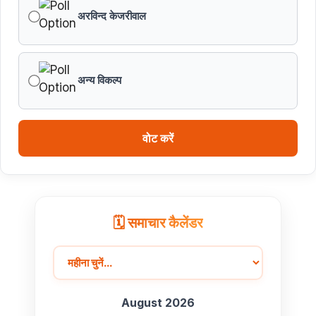
अरविन्द केजरीवाल
अन्य विकल्प
वोट करें
🗓️ समाचार कैलेंडर
August 2026