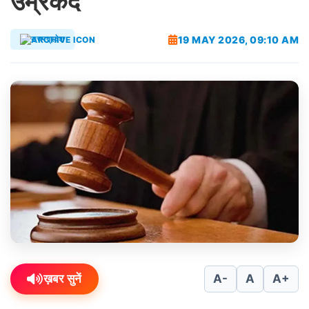
उम्रकैद
19 MAY 2026, 09:10 AM
उत्तरप्रदेश
ख़बर सुनें
A-
A
A+