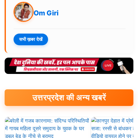
Om Giri
सभी ख़बर देखें
उत्तरप्रदेश की अन्य खबरें