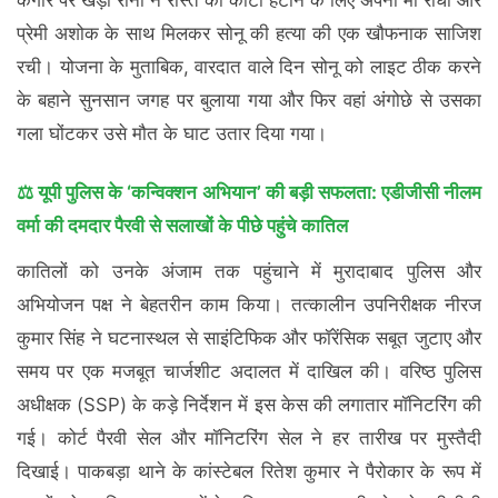
कगार पर खड़ी रानी ने रास्ते का कांटा हटाने के लिए अपनी मां राधा और
प्रेमी अशोक के साथ मिलकर सोनू की हत्या की एक खौफनाक साजिश
रची। योजना के मुताबिक, वारदात वाले दिन सोनू को लाइट ठीक करने
के बहाने सुनसान जगह पर बुलाया गया और फिर वहां अंगोछे से उसका
गला घोंटकर उसे मौत के घाट उतार दिया गया।
⚖️ यूपी पुलिस के ‘कन्विक्शन अभियान’ की बड़ी सफलता: एडीजीसी नीलम
वर्मा की दमदार पैरवी से सलाखों के पीछे पहुंचे कातिल
कातिलों को उनके अंजाम तक पहुंचाने में मुरादाबाद पुलिस और
अभियोजन पक्ष ने बेहतरीन काम किया। तत्कालीन उपनिरीक्षक नीरज
कुमार सिंह ने घटनास्थल से साइंटिफिक और फॉरेंसिक सबूत जुटाए और
समय पर एक मजबूत चार्जशीट अदालत में दाखिल की। वरिष्ठ पुलिस
अधीक्षक (SSP) के कड़े निर्देशन में इस केस की लगातार मॉनिटरिंग की
गई। कोर्ट पैरवी सेल और मॉनिटरिंग सेल ने हर तारीख पर मुस्तैदी
दिखाई। पाकबड़ा थाने के कांस्टेबल रितेश कुमार ने पैरोकार के रूप में