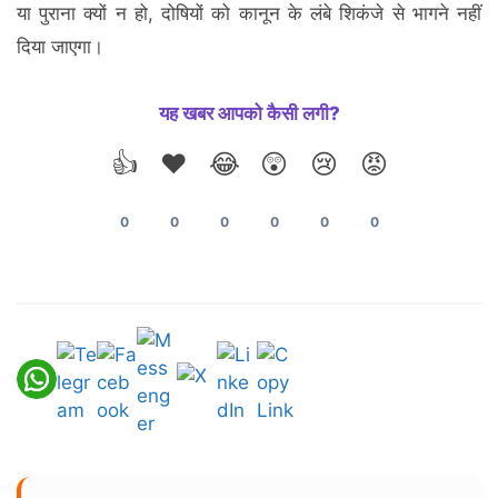
या पुराना क्यों न हो, दोषियों को कानून के लंबे शिकंजे से भागने नहीं
दिया जाएगा।
यह खबर आपको कैसी लगी?
👍
❤️
😂
😲
😢
😡
0
0
0
0
0
0