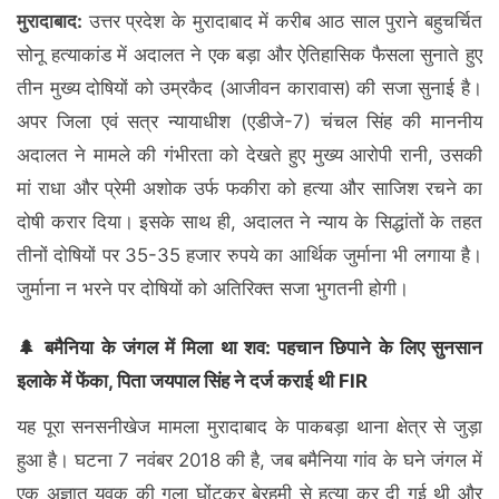
मुरादाबाद:
उत्तर प्रदेश के मुरादाबाद में करीब आठ साल पुराने बहुचर्चित
सोनू हत्याकांड में अदालत ने एक बड़ा और ऐतिहासिक फैसला सुनाते हुए
तीन मुख्य दोषियों को उम्रकैद (आजीवन कारावास) की सजा सुनाई है।
अपर जिला एवं सत्र न्यायाधीश (एडीजे-7) चंचल सिंह की माननीय
अदालत ने मामले की गंभीरता को देखते हुए मुख्य आरोपी रानी, उसकी
मां राधा और प्रेमी अशोक उर्फ फकीरा को हत्या और साजिश रचने का
दोषी करार दिया। इसके साथ ही, अदालत ने न्याय के सिद्धांतों के तहत
तीनों दोषियों पर 35-35 हजार रुपये का आर्थिक जुर्माना भी लगाया है।
जुर्माना न भरने पर दोषियों को अतिरिक्त सजा भुगतनी होगी।
🌲 बमैनिया के जंगल में मिला था शव: पहचान छिपाने के लिए सुनसान
इलाके में फेंका, पिता जयपाल सिंह ने दर्ज कराई थी FIR
यह पूरा सनसनीखेज मामला मुरादाबाद के पाकबड़ा थाना क्षेत्र से जुड़ा
हुआ है। घटना 7 नवंबर 2018 की है, जब बमैनिया गांव के घने जंगल में
एक अज्ञात युवक की गला घोंटकर बेरहमी से हत्या कर दी गई थी और