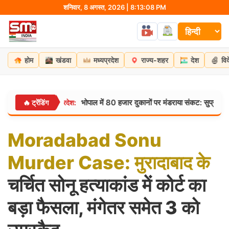
Skip
शनिवार, 8 अगस्त, 2026 | 8:13:09 PM
to
content
होम
खंडवा
मध्यप्रदेश
राज्य-शहर
देश
वि
भोपाल में 80 हजार दुकानों पर मंडराया संकट: सुप्रीम कोर्ट के आदेश से
मध्यप्रदेश:
🔥 ट्रेंडिंग
Moradabad
Sonu
Murder
Case:
मुरादाबाद
के
चर्चित सोनू हत्याकांड में कोर्ट का
बड़ा फैसला, मंगेतर समेत 3 को