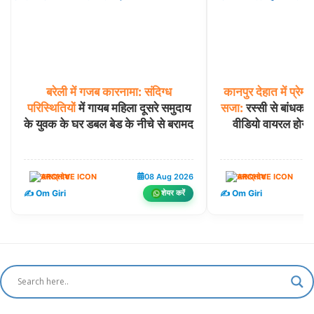
बरेली
में
गजब
कारनामा:
संदिग्ध
कानपुर
देहात
में
प्रेमी
परिस्थितियों
में गायब महिला दूसरे समुदाय
सजा:
रस्सी से बांधकर 
के युवक के घर डबल बेड के नीचे से बरामद
वीडियो वायरल होन
उत्तरप्रदेश
08 Aug 2026
उत्तरप्रदेश
✍️ Om Giri
✍️ Om Giri
शेयर करें