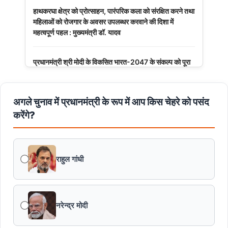
हाथकरघा क्षेत्र को प्रोत्साहन, पारंपरिक कला को संरक्षित करने तथा
महिलाओं को रोजगार के अवसर उपलब्धर करवाने की दिशा में
महत्वपूर्ण पहल : मुख्यमंत्री डॉ. यादव
प्रधानमंत्री श्री मोदी के विकसित भारत-2047 के संकल्प को पूरा
करेगी युवा पीढ़ी : मुख्यमंत्री डॉ. यादव
अगले चुनाव में प्रधानमंत्री के रूप में आप किस चेहरे को पसंद
बंदियों की समय पूर्व रिहाई दूसरे बंदियों को भी अच्छे आचरण के लिए
करेगी प्रोत्साहित : मुख्यमंत्री डॉ. यादव
करेंगे?
किसानों का कल्याण ही हमारा लक्ष्य : मुख्यमंत्री डॉ. यादव
राहुल गांधी
छिंदवाड़ा को औद्योगिक हब बनाने की दिशा में तेज होंगे प्रयास :
मुख्यमंत्री डॉ. यादव
नरेन्द्र मोदी
जन सेवा में संवेदनशीलता ही सुशासन की पहचान : मुख्यमंत्री डॉ.
यादव