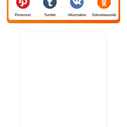
Pinterest
Tumblr
VKontakte
Odnoklassniki