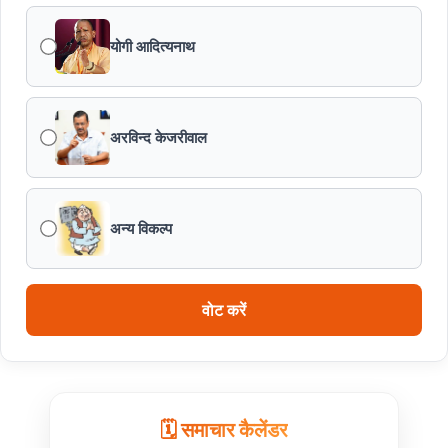
योगी आदित्यनाथ
प्रशिक्षु छात्राएं आत्मविश्वास रखें, तकनीकी दक्षता के साथ अपनी
जड़ों से जुड़े : मुख्यमंत्री डॉ. यादव
प्रत्येक शुक्रवार को दौरे पर रहेंगे अधिकारी : मुख्यमंत्री डॉ. यादव
अरविन्द केजरीवाल
हथकरघा, हमारी समृद्धशाली सांस्कृतिक विरासत, कौशल और
आत्मनिर्भरता का सशक्त प्रतीक है : मुख्यमंत्री डॉ. यादव
अन्य विकल्प
मुख्यमंत्री डॉ. यादव ने गुरु हरकिशन साहिब के प्रकाश पर्व पर दी
बधाई
वोट करें
ब्रिक्स डेलीगेट्स का भोपाल के पर्यटन स्थलों ने मोहा मन
मुख्यमंत्री डॉ. यादव ने हरित क्रांति के शिल्पकार डॉ. एम.एस.
स्वामीनाथन की जयंती पर किया नमन
🗓️ समाचार कैलेंडर