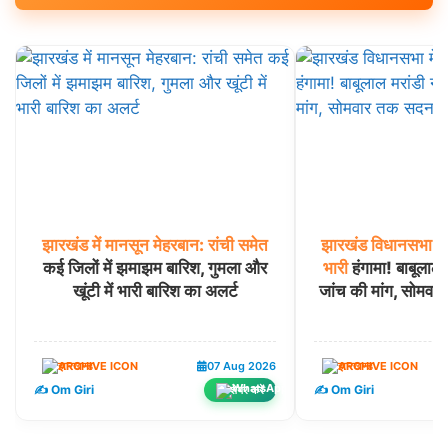
झारखंड
में
मानसून
मेहरबान:
रांची
समेत
झारखंड
विधानसभा
में
कई जिलों में झमाझम बारिश, गुमला और
भारी
हंगामा! बाबूलाल 
खूंटी में भारी बारिश का अलर्ट
जांच की मांग, सोमव
झारखण्ड
07 Aug 2026
झारखण्ड
✍️ Om Giri
✍️ Om Giri
शेयर करें