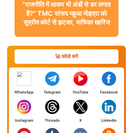
“राजनीति में आकर भी अंडों से डर लगता
है?” TMC सांसद महुआ मोइत्रा को
सुप्रीम कोर्ट से झटका, याचिका खारिज
🚀 फॉलो करें
WhatsApp
Telegram
YouTube
Facebook
Instagram
Threads
X
Linkedin