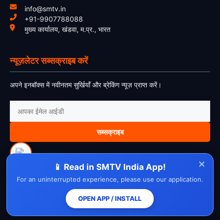
info@smtv.in
+91-9907788088
मुख्य कार्यालय, खंडवा, म.प्र., भारत
न्यूज़लेटर सब्सक्राइब करें
अपने इनबॉक्स में नवीनतम सुर्खियाँ और ब्रेकिंग न्यूज़ प्राप्त करें।
सब्सक्राइब
×
📱 Read in SMTV India App!
For an uninterrupted experience, please use our application.
About Us
Contact Us
Disclaimer
Privacy Policy
Cookie Policy
Cancellation Policy
Refund Policy
Terms & Conditions
OPEN APP / INSTALL