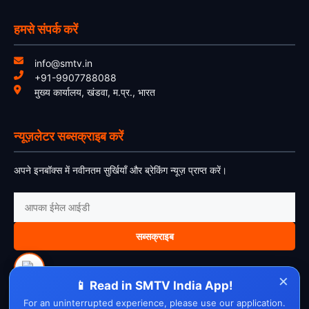
हमसे संपर्क करें
info@smtv.in
+91-9907788088
मुख्य कार्यालय, खंडवा, म.प्र., भारत
न्यूज़लेटर सब्सक्राइब करें
अपने इनबॉक्स में नवीनतम सुर्खियाँ और ब्रेकिंग न्यूज़ प्राप्त करें।
सब्सक्राइब
×
📱 Read in SMTV India App!
For an uninterrupted experience, please use our application.
About Us
Contact Us
Disclaimer
Privacy Policy
Cookie Policy