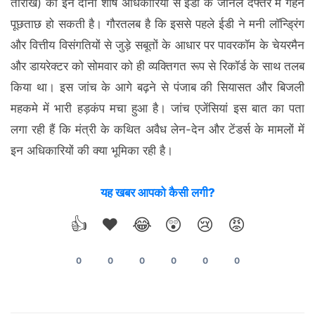
तारीख) को इन दोनों शीर्ष अधिकारियों से ईडी के जोनल दफ्तर में गहन
पूछताछ हो सकती है। गौरतलब है कि इससे पहले ईडी ने मनी लॉन्ड्रिंग
और वित्तीय विसंगतियों से जुड़े सबूतों के आधार पर पावरकॉम के चेयरमैन
और डायरेक्टर को सोमवार को ही व्यक्तिगत रूप से रिकॉर्ड के साथ तलब
किया था। इस जांच के आगे बढ़ने से पंजाब की सियासत और बिजली
महकमे में भारी हड़कंप मचा हुआ है। जांच एजेंसियां इस बात का पता
लगा रही हैं कि मंत्री के कथित अवैध लेन-देन और टेंडर्स के मामलों में
इन अधिकारियों की क्या भूमिका रही है।
यह खबर आपको कैसी लगी?
👍
❤️
😂
😲
😢
😡
0
0
0
0
0
0