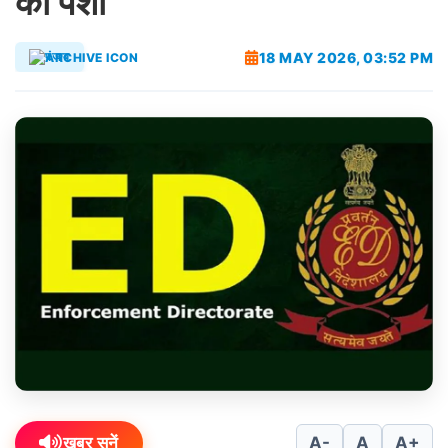
को पेशी
18 MAY 2026, 03:52 PM
पंजाब
ख़बर सुनें
A-
A
A+