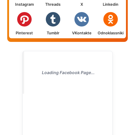
Instagram
Threads
X
Linkedin
Pinterest
Tumblr
VKontakte
Odnoklassniki
Loading Facebook Page...