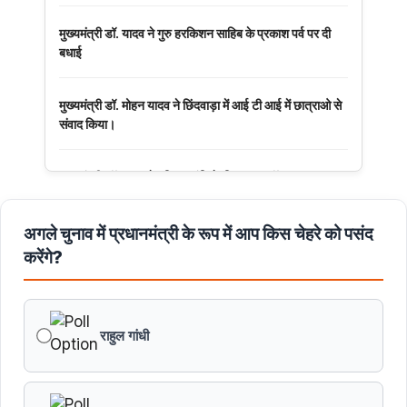
मुख्यमंत्री डॉ. यादव ने गुरु हरकिशन साहिब के प्रकाश पर्व पर दी
बधाई
मुख्यमंत्री डॉ. मोहन यादव ने छिंदवाड़ा में आई टी आई में छात्राओ से
संवाद किया।
मुख्यमंत्री डॉ. यादव ने हरित क्रांति के शिल्पकार डॉ. एम.एस.
स्वामीनाथन की जयंती पर किया नमन
अगले चुनाव में प्रधानमंत्री के रूप में आप किस चेहरे को पसंद
मुख्यमंत्री डॉ. यादव ने बाबूलाल जैन की पुण्यतिथि पर किया नमन
करेंगे?
मुख्यमंत्री डॉ. यादव ने गुरुदेव रवीन्द्रनाथ टैगोर की पुण्यतिथि पर की
श्रद्धांजलि अर्पित
राहुल गांधी