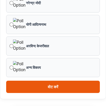
नरेन्द्र मोदी
योगी आदित्यनाथ
अरविन्द केजरीवाल
अन्य विकल्प
वोट करें