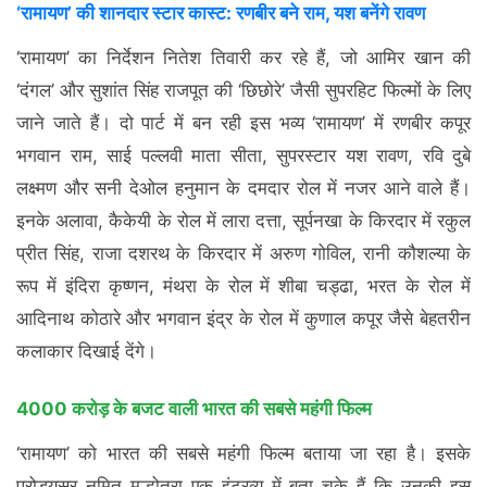
‘रामायण’ की शानदार स्टार कास्ट: रणबीर बने राम, यश बनेंगे रावण
‘रामायण’ का निर्देशन नितेश तिवारी कर रहे हैं, जो आमिर खान की
‘दंगल’ और सुशांत सिंह राजपूत की ‘छिछोरे’ जैसी सुपरहिट फिल्मों के लिए
जाने जाते हैं। दो पार्ट में बन रही इस भव्य ‘रामायण’ में रणबीर कपूर
भगवान राम, साई पल्लवी माता सीता, सुपरस्टार यश रावण, रवि दुबे
लक्ष्मण और सनी देओल हनुमान के दमदार रोल में नजर आने वाले हैं।
इनके अलावा, कैकेयी के रोल में लारा दत्ता, सूर्पनखा के किरदार में रकुल
प्रीत सिंह, राजा दशरथ के किरदार में अरुण गोविल, रानी कौशल्या के
रूप में इंदिरा कृष्णन, मंथरा के रोल में शीबा चड्ढा, भरत के रोल में
आदिनाथ कोठारे और भगवान इंद्र के रोल में कुणाल कपूर जैसे बेहतरीन
कलाकार दिखाई देंगे।
4000 करोड़ के बजट वाली भारत की सबसे महंगी फिल्म
‘रामायण’ को भारत की सबसे महंगी फिल्म बताया जा रहा है। इसके
प्रोड्यूसर नमित मल्होत्रा एक इंटरव्यू में बता चुके हैं कि उनकी इस