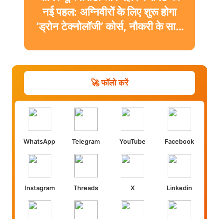
नई पहल: अग्निवीरों के लिए शुरू होगा
‘ड्रोन टेक्नोलॉजी’ कोर्स, नौकरी के साथ
मिलेगी डिग्री
🚀 फॉलो करें
WhatsApp
Telegram
YouTube
Facebook
Instagram
Threads
X
Linkedin