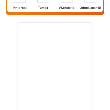
Pinterest
Tumblr
VKontakte
Odnoklassniki