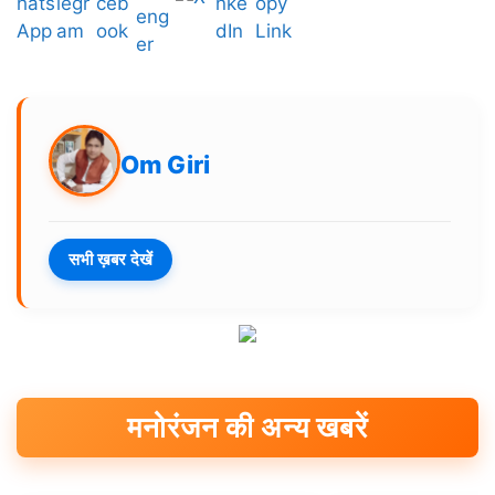
Om Giri
सभी ख़बर देखें
मनोरंजन की अन्य खबरें