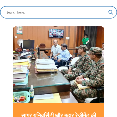
सागर यूनिवर्सिटी और महार रेजीमेंट की