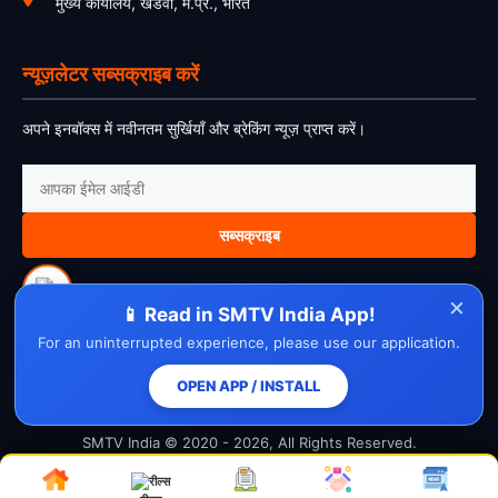
मुख्य कार्यालय, खंडवा, म.प्र., भारत
न्यूज़लेटर सब्सक्राइब करें
अपने इनबॉक्स में नवीनतम सुर्खियाँ और ब्रेकिंग न्यूज़ प्राप्त करें।
सब्सक्राइब
×
📱 Read in SMTV India App!
For an uninterrupted experience, please use our application.
About Us
Contact Us
Disclaimer
Privacy Policy
Cookie Policy
Cancellation Policy
Refund Policy
Terms & Conditions
OPEN APP / INSTALL
SMTV India © 2020 - 2026, All Rights Reserved.