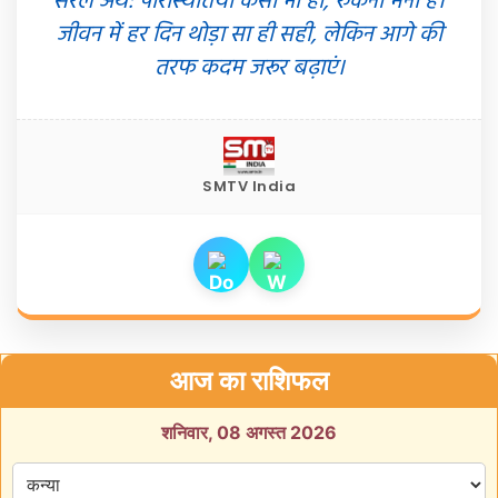
सरल अर्थ: परिस्थितियां कैसी भी हों, रुकना मना है।
जीवन में हर दिन थोड़ा सा ही सही, लेकिन आगे की
तरफ कदम जरूर बढ़ाएं।
SMTV India
आज का राशिफल
शनिवार, 08 अगस्त 2026