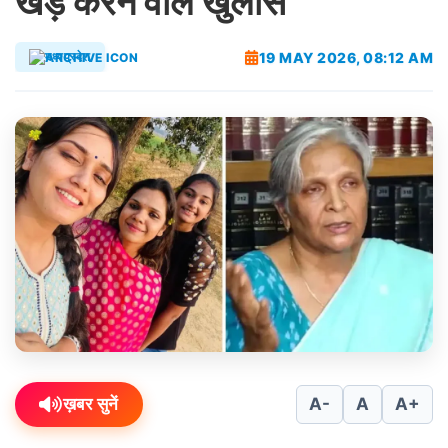
खड़े करने वाले खुलासे
19 MAY 2026, 08:12 AM
मध्यप्रदेश
ख़बर सुनें
A-
A
A+