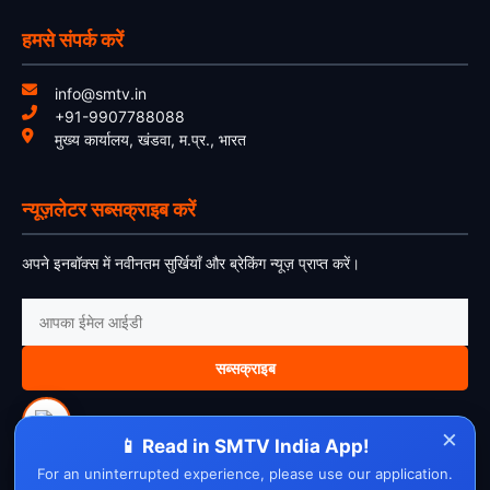
हमसे संपर्क करें
info@smtv.in
+91-9907788088
मुख्य कार्यालय, खंडवा, म.प्र., भारत
न्यूज़लेटर सब्सक्राइब करें
अपने इनबॉक्स में नवीनतम सुर्खियाँ और ब्रेकिंग न्यूज़ प्राप्त करें।
सब्सक्राइब
×
📱 Read in SMTV India App!
For an uninterrupted experience, please use our application.
About Us
Contact Us
Disclaimer
Privacy Policy
Cookie Policy