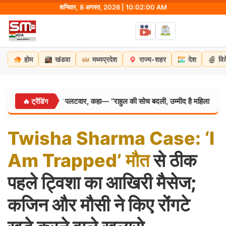
Skip
शनिवार, 8 अगस्त, 2026 | 10:02:01 AM
to
content
होम
खंडवा
मध्यप्रदेश
राज्य-शहर
देश
वि
िरेन रिजिजू का पलटवार, कहा— “राहुल की सोच बदली, उम्मीद है महिला आरक्षण बिल का क
🔥 ट्रेंडिंग
Twisha
Sharma
Case:
‘I
Am
Trapped’
मौत
से ठीक
पहले ट्विशा का आखिरी मैसेज;
कजिन और मौसी ने किए रोंगटे