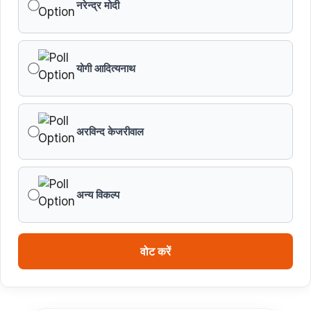
नरेन्द्र मोदी
योगी आदित्यनाथ
अरविन्द केजरीवाल
अन्य विकल्प
वोट करें