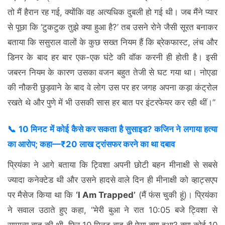
तो मैं हैरान रह गई, क्योंकि वह अत्यधिक दुबली हो गई थी। जब मैंने प्यार
से पूछा कि ‘टुकटुक तुझे क्या हुआ है?’ तब उसने रोने जैसी सूरत बनाकर
बताया कि ससुराल वालों के कुछ सख्त नियम हैं कि ब्रेकफास्ट, लंच और
डिनर के बाद हर बार एक-एक घंटे की वॉक करनी ही होती है। इसी
जबरन नियम के कारण उसका वजन बहुत तेजी से घट गया था। नोएडा
की नौकरी छुड़वाने के बाद वे लोग उस पर हर जगह अपना कड़ा कंट्रोल
रखते थे और पुणे में भी उसकी सास हर बात पर इंटरफेयर कर रही थीं।”
📞 10 मिनट में कोई कैसे कर सकता है सुसाइड? कजिन ने लगाया हत्या
का आरोप; कहा—₹20 लाख ट्रांसफर करने का था दबाव
प्रियंका ने आगे बताया कि ट्विशा अपनी छोटी बहन मीनाक्षी से सबसे
ज्यादा कनेक्टेड थी और उसने हादसे वाले दिन ही मीनाक्षी को व्हाट्सएप
पर मैसेज किया था कि
‘I Am Trapped’
(मैं फंस चुकी हूं)। प्रियंका
ने सवाल उठाते हुए कहा, “मेरी बुआ ने रात 10:05 बजे ट्विशा से
सामान्य बात की थी, फिर 10 मिनट बाद ही ऐसा क्या हुआ? क्या कोई 10