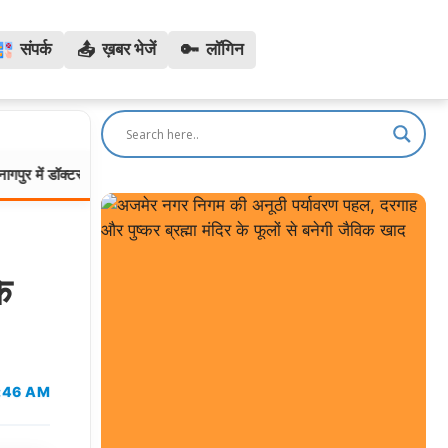
📤
🔑
संपर्क
ख़बर भेजें
लॉगिन
ॉक्टर के बेटे की दरिंदगी: 16 वर्षीय छात्रा को 24 घंटे बंधक बना चाबुक और चाकू से दी
े
0:46 AM