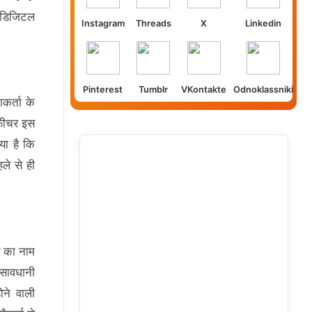
 डिजिटल
Instagram
Threads
X
Linkedin
Pinterest
Tumblr
VKontakte
Odnoklassniki
कर्ता के
 फीचर इस
या है कि
ले से ही
य का नाम
सावधानी
ने वाली