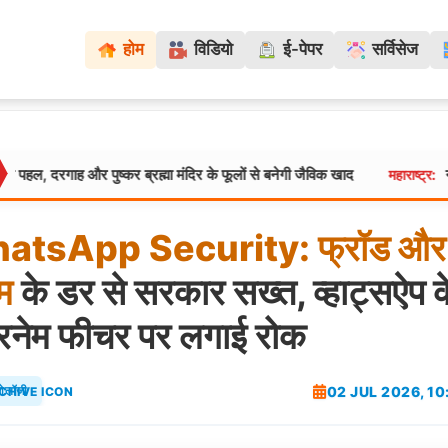
होम
विडियो
ई-पेपर
सर्विसेज
 और पुष्कर ब्रह्मा मंदिर के फूलों से बनेगी जैविक खाद
नागपुर में ड
महाराष्ट्र:
atsApp
Security:
फ्रॉड
और
ैम
के डर से सरकार सख्त, व्हाट्सऐप क
रनेम फीचर पर लगाई रोक
02 JUL 2026, 1
नोलॉजी