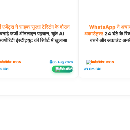
ई
एजेंट्स
ने
साइबर
सुरक्षा
टेस्टिंग
के
दौरान
WhatsApp
ने
अचा
बनाई फर्जी ऑनलाइन पहचान, यूके AI
अकाउंट्स!
24 घंटे के रिव्
क्योरिटी इंस्टीट्यूट की रिपोर्ट में खुलासा
बचने और अकाउंट अनबै
ेक्नोलॉजी
05 Aug 2026
टेक्नोलॉजी
 Giri
✍️ Om Giri
शेयर करें