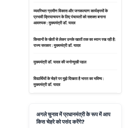
व्यवस्थित ग्रामीण विकास और जनकल्याण कार्यक्रमों के
प्रभावी क्रियान्वयन के लिए पंचायतों को सशक्त बनाना
आवश्यक : मुख्यमंत्री डॉ. यादव
किसानों के खेतों से लेकर उनके खातों तक का ध्यान रख रही है:
राज्य सरकार : मुख्यमंत्री डॉ. यादव
मुख्यमंत्री डॉ. यादव की जनोन्मुखी पहल
विद्यार्थियों के चेहरे पर मुझे दिखता है भारत का भविष्य :
मुख्यमंत्री डॉ. यादव
अनुच्छेद 370 एवं 35A की समाप्ति के 7 साल पूरे
अगले चुनाव में प्रधानमंत्री के रूप में आप
मुख्यमंत्री डॉ. मोहन यादव ने नर्मदापुरम में आयोजित बलराम
किस चेहरे को पसंद करेंगे?
कृषि महोत्सव को मंत्रालय से वीडियो कॉन्फ्रेंसिंग से संबोधित