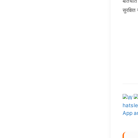
बातचीत 
सुरक्षि