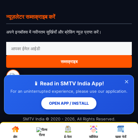
न्यूज़लेटर सब्सक्राइब करें
अपने इनबॉक्स में नवीनतम सुर्खियाँ और ब्रेकिंग न्यूज़ प्राप्त करें।
सब्सक्राइब
×
📱 Read in SMTV India App!
For an uninterrupted experience, please use our application.
About Us
Contact Us
Disclaimer
Privacy Policy
Cookie Policy
Cancellation Policy
Refund Policy
Terms & Conditions
OPEN APP / INSTALL
SMTV India © 2020 - 2026, All Rights Reserved.
रील्स
होम
ई-पेपर
सर्विसेज़
ख़बर भेजें