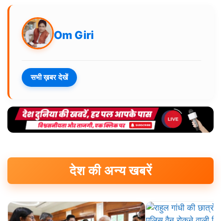
Om Giri
सभी ख़बर देखें
देश की अन्य खबरें