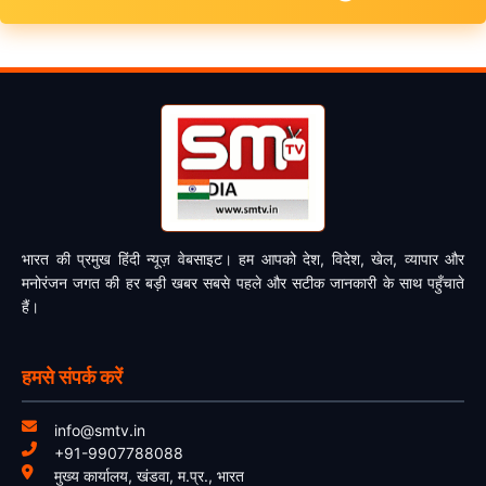
भारत की प्रमुख हिंदी न्यूज़ वेबसाइट। हम आपको देश, विदेश, खेल, व्यापार और
मनोरंजन जगत की हर बड़ी खबर सबसे पहले और सटीक जानकारी के साथ पहुँचाते
हैं।
हमसे संपर्क करें
info@smtv.in
+91-9907788088
मुख्य कार्यालय, खंडवा, म.प्र., भारत