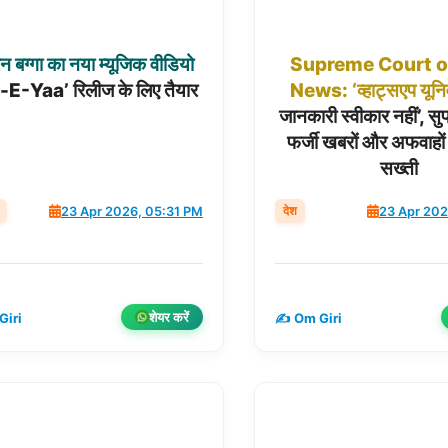
रन
बग्गा
का
नया
म्यूजिक
वीडियो
Supreme
Court
o
E-Yaa’ रिलीज के लिए तैयार
News:
‘व्हाट्सएप
यूनि
जानकारी स्वीकार नहीं’, सुप्
फर्जी खबरों और अफवाहों
सख्ती
देश
23 Apr 2026, 05:31 PM
23 Apr 202
शेयर करें
Giri
✍️ Om Giri