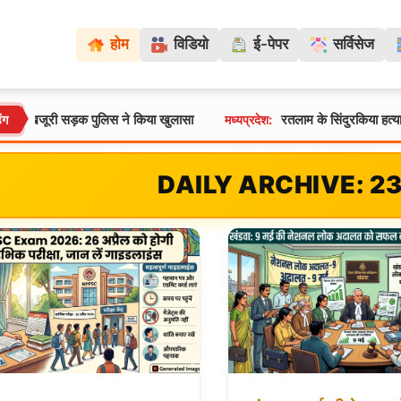
होम
विडियो
ई-पेपर
सर्विसेज
ूरी सड़क पुलिस ने किया खुलासा
रतलाम के सिंदुरकिया हत्याकांड का स
िंग
मध्यप्रदेश:
DAILY ARCHIVE: 23