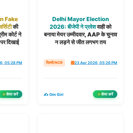
n
Fake
Delhi
Mayor
Election
वर्सिटी
की
2026:
बीजेपी
ने
प्रवेश
वाही को
रीम कोर्ट ने
बनाया मेयर उम्मीदवार, AAP के चुनाव
 पर दिखाई
न लड़ने से जीत लगभग तय
दिल्ली/NCR
6, 05:28 PM
23 Apr 2026, 05:26 PM
शेयर करें
शेयर करें
✍️ Om Giri