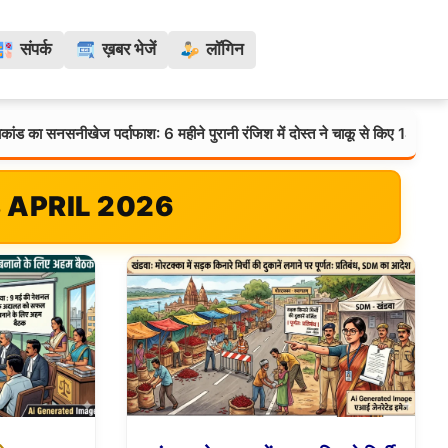
संपर्क
ख़बर भेजें
लॉगिन
नसनीखेज पर्दाफाश: 6 महीने पुरानी रंजिश में दोस्त ने चाकू से किए 14 वार, आरोपी ईश्व
 APRIL 2026