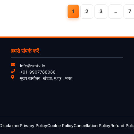
1
2
3
…
7
हमसे संपर्क करें
info@smtv.in
+91-9907788088
मुख्य कार्यालय, खंडवा, म.प्र., भारत
Disclaimer
Privacy Policy
Cookie Policy
Cancellation Policy
Refund Poli