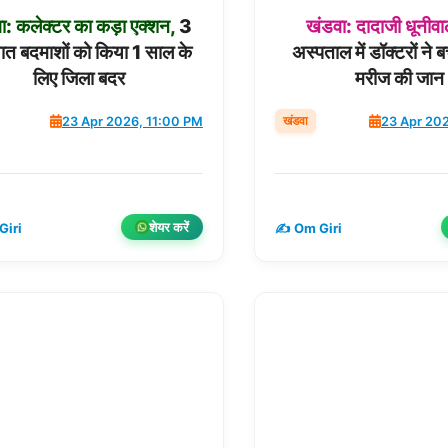
ा:
कलेक्टर
का
कड़ा
एक्शन,
3
खंडवा:
दादाजी
धूनीवा
यात बदमाशों को किया 1 साल के
अस्पताल में डॉक्टरों ने 
लिए जिला बदर
मरीज की जान
खंडवा
23 Apr 2026, 11:00 PM
23 Apr 20
शेयर करें
Giri
✍️ Om Giri