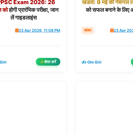
PSC
Exam
2026:
26
खंडवा:
9
मई
की
नेशनल
ल
ल
को
होगी प्रारंभिक परीक्षा, जान
को सफल बनाने के लिए 
लें गाइडलाइंस
खंडवा
23 Apr 2026, 11:08 PM
23 Apr 20
शेयर करें
Giri
✍️ Om Giri