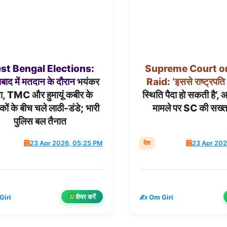
st
Bengal
Elections:
Supreme
Court
o
दाबाद
में
मतदान
के
दौरान
भयंकर
Raid:
‘इससे
राष्ट्रपति
सा, TMC और हुमायूं कबीर के
स्थिति पैदा हो सकती है’,
कों के बीच चले लाठी-डंडे; भारी
मामले पर SC की सख्त 
पुलिस बल तैनात
देश
23 Apr 2026, 05:25 PM
23 Apr 202
शेयर करें
Giri
✍️ Om Giri