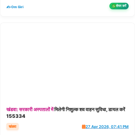
शेयर करें
✍️ Om Giri
खंडवा:
सरकारी
अस्पतालों
में
मिलेगी निशुल्क शव वाहन सुविधा, डायल करें
155334
खंडवा
27 Apr 2026, 07:41 PM