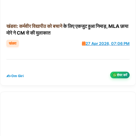
खंडवा:
कर्मवीर
विद्यापीठ
को
बचाने
के लिए एकजुट हुआ निमाड़, MLA छाया
मोरे ने CM से की मुलाकात
खंडवा
27 Apr 2026, 07:06 PM
शेयर करें
✍️ Om Giri