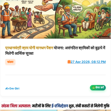
प्रधानमंत्री
श्रम
योगी
मानधन
पेंशन
योजना: असंगठित श्रमिकों को बुढ़ापे में
मिलेगी आर्थिक सुरक्षा
खंडवा
27 Apr 2026, 08:12 PM
शेयर करें
✍️ Om Giri