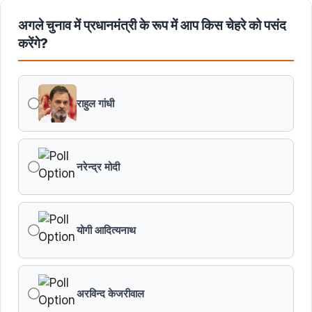
अगले चुनाव में प्रधानमंत्री के रूप में आप किस चेहरे को पसंद
बंदियों की समय पूर्व रिहाई दूसरे बंदियों को भी अच्छे आचरण के लिए
करेगी प्रोत्साहित : मुख्यमंत्री डॉ. यादव
करेंगे?
किसानों का कल्याण ही हमारा लक्ष्य : मुख्यमंत्री डॉ. यादव
राहुल गांधी
छिंदवाड़ा को औद्योगिक हब बनाने की दिशा में तेज होंगे प्रयास :
मुख्यमंत्री डॉ. यादव
नरेन्द्र मोदी
जन सेवा में संवेदनशीलता ही सुशासन की पहचान : मुख्यमंत्री डॉ.
यादव
योगी आदित्यनाथ
प्रशिक्षु छात्राएं आत्मविश्वास रखें, तकनीकी दक्षता के साथ अपनी
जड़ों से जुड़े : मुख्यमंत्री डॉ. यादव
प्रत्येक शुक्रवार को दौरे पर रहेंगे अधिकारी : मुख्यमंत्री डॉ. यादव
अरविन्द केजरीवाल