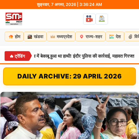
Skip
शुक्रवार, 7 अगस्त, 2026 | 3:36:25 AM
to
content
होम
खंडवा
मध्यप्रदेश
राज्य-शहर
देश
वि
ाव में बेकाबू हुआ था हाथी! इंदौर पुलिस की कार्रवाई, महावत गिरफ्तार
🔥 ट्रेंडिंग
मध्यप्रदेश:
DAILY ARCHIVE: 29 APRIL 2026