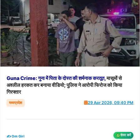
Guna
Crime:
गुना
में
पिता
के
दोस्त
की
शर्मनाक
करतूत,
मासूमों से
अश्लील हरकत कर बनाया वीडियो; पुलिस ने आरोपी फिरोज को किया
गिरफ्तार
मध्यप्रदेश
29 Apr 2026, 09:40 PM
शेयर करें
✍️ Om Giri