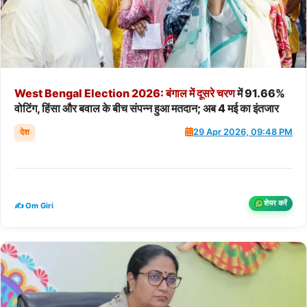
West
Bengal
Election
2026:
बंगाल
में
दूसरे
चरण
में 91.66%
वोटिंग, हिंसा और बवाल के बीच संपन्न हुआ मतदान; अब 4 मई का इंतजार
देश
29 Apr 2026, 09:48 PM
शेयर करें
✍️ Om Giri