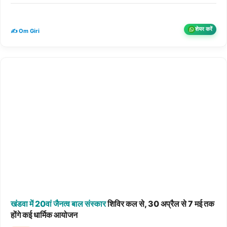
शेयर करें
✍️ Om Giri
खंडवा
में
20वां
जैनत्व
बाल
संस्कार
शिविर कल से, 30 अप्रैल से 7 मई तक
होंगे कई धार्मिक आयोजन