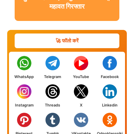
वाट्सऐप पर भेजा “बाय” और लिखा
मार्मिक सुसाइड नोट
🚀 फॉलो करें
WhatsApp
Telegram
YouTube
Facebook
Instagram
Threads
X
Linkedin
Pinterest
Tumblr
VKontakte
Odnoklassniki