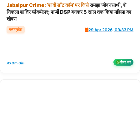
Jabalpur
Crime:
‘शादी
डॉट
कॉम’
पर
जिसे
समझा जीवनसाथी, वो
निकला शातिर ब्लैकमेलर; फर्जी DSP बनकर 5 साल तक किया महिला का
शोषण
मध्यप्रदेश
29 Apr 2026, 09:33 PM
शेयर करें
✍️ Om Giri