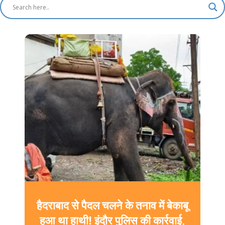
ग्वालियर में MITS की बीटेक छात्रा ने
हॉस्टल में लगाई फांसी, सहेली को