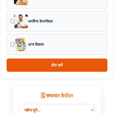
एफएसएल भर्ती-2026 का अंतिम परिणाम घोषित
अरविन्द केजरीवाल
विकसित मध्यप्रदेश-2047’ की वित्तीय रूपरेखा तैयार
वित्तीय वर्ष 2026-27 के पुनरीक्षित अनुमान, वित्तीय वर्ष 2027-
28 के बजट अनुमान तथा वित्तीय वर्ष 2028-29, 2029-30 के
अन्य विकल्प
लिए रोलिंग बजट की तैयारी हेतु बजट कार्यक्रम
मध्यप्रदेश हॉकी टीम ने रचा जीत का नया अध्याय
वोट करें
🗓️ समाचार कैलेंडर