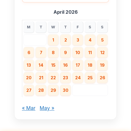
April 2026
M
T
W
T
F
S
S
1
2
3
4
5
6
7
8
9
10
11
12
13
14
15
16
17
18
19
20
21
22
23
24
25
26
27
28
29
30
« Mar
May »