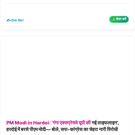
शेयर करें
✍️ Om Giri
PM
Modi
in
Hardoi:
‘गंगा
एक्सप्रेसवे
यूपी
की
नई लाइफलाइन’,
हरदोई में बरसे पीएम मोदी— बोले, सपा-कांग्रेस का चेहरा नारी विरोधी