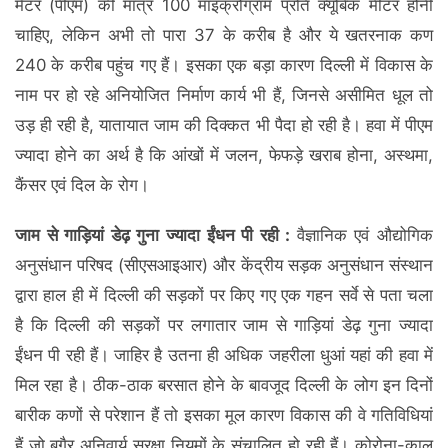
मैटर (पीएम) की मात्र 100 माइक्रोग्राम प्रति क्यूबिक मीटर होनी
चाहिए, लेकिन अभी तो पारा 37 के करीब है और ये खतरनाक कण
240 के करीब पहुंच गए हैं। इसका एक बड़ा कारण दिल्ली में विकास के
नाम पर हो रहे अनियोजित निर्माण कार्य भी हैं, जिनसे असीमित धूल तो
उड़ ही रही है, यातायात जाम की दिक्कत भी पैदा हो रही है। हवा में पीएम
ज्यादा होने का अर्थ है कि आंखों में जलन, फेफड़े खराब होना, अस्थमा,
कैंसर एवं दिल के रोग।
जाम से गाड़ियां डेढ़ गुना ज्यादा ईंधन पी रही :
वैज्ञानिक एवं औद्योगिक
अनुसंधान परिषद (सीएसआइआर) और केंद्रीय सड़क अनुसंधान संस्थान
द्वारा हाल ही में दिल्ली की सड़कों पर किए गए एक गहन सर्वे से पता चला
है कि दिल्ली की सड़कों पर लगातार जाम से गाड़ियां डेढ़ गुना ज्यादा
ईंधन पी रही हैं। जाहिर है उतना ही अधिक जहरीला धुआं यहां की हवा में
मिल रहा है। ठीक-ठाक बरसात होने के बावजूद दिल्ली के लोग इन दिनों
बारीक कणों से परेशान हैं तो इसका मूल कारण विकास की वे गतिविधियां
हैं जो बगैर अनिवार्य सुरक्षा नियमों के संचालित हो रही हैं। कोरोना-काल