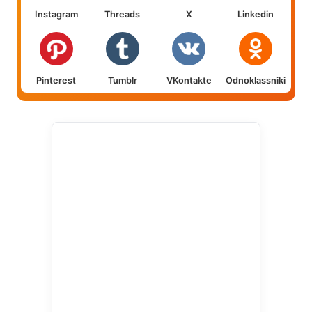
Instagram
Threads
X
Linkedin
Pinterest
Tumblr
VKontakte
Odnoklassniki