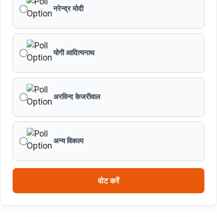
नरेन्द्र मोदी
योगी आदित्यनाथ
अरविन्द केजरीवाल
अन्य विकल्प
वोट करें