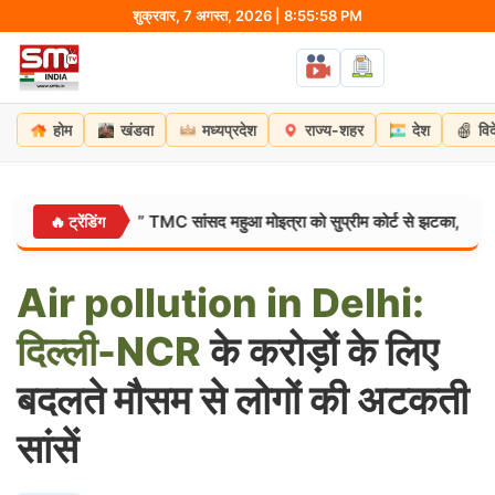
Skip
शुक्रवार, 7 अगस्त, 2026 | 8:55:59 PM
to
content
होम
खंडवा
मध्यप्रदेश
राज्य-शहर
देश
वि
डर लगता है?” TMC सांसद महुआ मोइत्रा को सुप्रीम कोर्ट से झटका, याचिका खारिज
🔥 ट्रेंडिंग
Air
pollution
in
Delhi:
दिल्ली-NCR
के करोड़ों के लिए
बदलते मौसम से लोगों की अटकती
सांसें