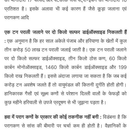
की भागीदारी 17 फीसद और पैटकॉक जैसे पेट्रो-ईंधन की भागीदारी 16
प्रतिशत है। इसके अलावा भी कई कारण हैं जैसे कूड़ा जलाना एवं
परागकण आदि
एक टन पराली जलाने पर दो किलो सल्फर डाईऑक्साइड निकलती हैं
:
एक अनुमान है कि हर साल अकेले पंजाब और हरियाणा के खेतों में कुल
तीन करोड़ 50 लाख टन पराली जलाई जाती है। एक टन पराली जलाने
पर दो किलो सल्फर डाईऑक्साइड, तीन किलो ठोस कण, 60 किलो
कार्बन मोनोऑक्साइड, 1460 किलो कार्बन डाईऑक्साइड और 199
किलो राख निकलती हैं। इससे अंदाजा लगाया जा सकता है कि जब कई
करोड़ टन अवशेष जलते हैं तो वायुमंडल की कितनी दुर्गति होती होगी।
हानिकारक गैसों एवं सूक्ष्म कणों से परेशान दिल्ली वालों के फेफड़ों को
कुछ महीने हरियाली से उपजे प्रदूषण से भी जूझना पड़ता है।
हवा में पराग कणों के प्रकार की कोई तकनीक नहीं बनी :
विडंबना है कि
परागकण से सांस की बीमारी पर चर्चा कम ही होती है। वैज्ञानिकों के