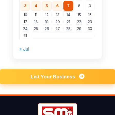
3
4
5
6
7
8
9
10
11
12
13
14
15
16
17
18
19
20
21
22
23
24
25
26
27
28
29
30
31
« Jul
List Your Business