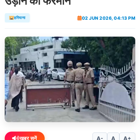
उड़ाने का फरमान
02 JUN 2026, 04:13 PM
हरियाणा
ख़बर सुनें
A-
A
A+