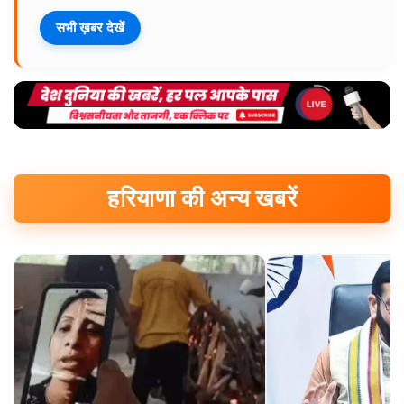
सभी ख़बर देखें
हरियाणा की अन्य खबरें