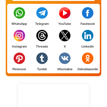
WhatsApp
Telegram
YouTube
Facebook
Instagram
Threads
X
Linkedin
Pinterest
Tumblr
VKontakte
Odnoklassniki