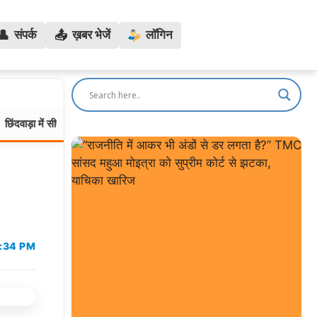
👤
📤
संपर्क
ख़बर भेजें
लॉगिन
ें सीएम मोहन यादव का कड़ा एक्शन, शिकायतों पर CMHO, तहसीलदार और पटवारी तत्काल
2:34 PM