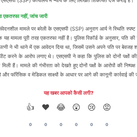
े एसएसपी (SSP) कार्यालय में न्याय के लिए लिखित शिकायत दर्ज कराई है।
ा एकतरफा नहीं, जांच जारी
 संवेदनशील मामले पर बरेली के एसएसपी (SSP) अनुराग आर्य ने स्थिति स्पष्ट 
ि यह मामला पूरी तरह एकतरफा नहीं है। पुलिस रिकॉर्ड के अनुसार, पति क
 पत्नी ने भी थाने में एक आवेदन दिया था, जिसमें उसने अपने पति पर बेवजह
ीट करने के आरोप लगाए थे। एसएसपी ने कहा कि पुलिस को दोनों पक्षों क
 मिली हैं। मामले की गंभीरता को देखते हुए दोनों पक्षों के आरोपों की निष्पक्
है और फॉरेंसिक व मेडिकल साक्ष्यों के आधार पर आगे की कानूनी कार्रवाई की
यह खबर आपको कैसी लगी?
👍
❤️
😂
😲
😢
😡
0
0
0
0
0
0