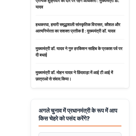
प्रत्येक शुक्रवार को दौरे पर रहेंगे अधिकारी : मुख्यमंत्री डॉ.
यादव
हथकरघा, हमारी समृद्धशाली सांस्कृतिक विरासत, कौशल और
आत्मनिर्भरता का सशक्त प्रतीक है : मुख्यमंत्री डॉ. यादव
मुख्यमंत्री डॉ. यादव ने गुरु हरकिशन साहिब के प्रकाश पर्व पर
दी बधाई
मुख्यमंत्री डॉ. मोहन यादव ने छिंदवाड़ा में आई टी आई में
छात्राओ से संवाद किया।
मुख्यमंत्री डॉ. यादव ने हरित क्रांति के शिल्पकार डॉ. एम.एस.
स्वामीनाथन की जयंती पर किया नमन
अगले चुनाव में प्रधानमंत्री के रूप में आप
किस चेहरे को पसंद करेंगे?
मुख्यमंत्री डॉ. यादव ने बाबूलाल जैन की पुण्यतिथि पर किया
नमन