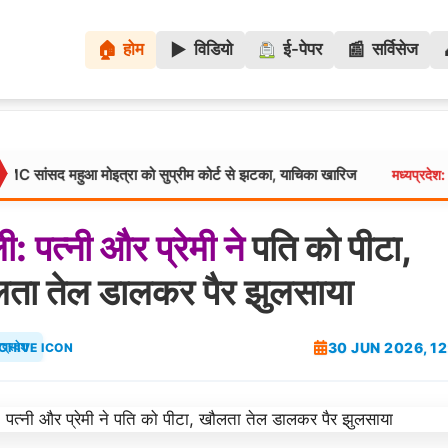
🏠
▶️
📰
होम
विडियो
ई-पेपर
सर्विसेज
ुआ मोइत्रा को सुप्रीम कोर्ट से झटका, याचिका खारिज
छिंदवाड़ा म
मध्यप्रदेश:
ली:
पत्नी
और
प्रेमी
ने
पति को पीटा,
ता तेल डालकर पैर झुलसाया
30 JUN 2026, 1
रप्रदेश