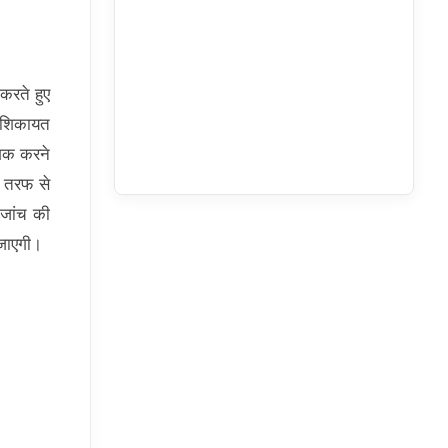
करते हुए
ी शिकायत
 शक करने
ी तरफ से
ष जांच की
 जाएगी।