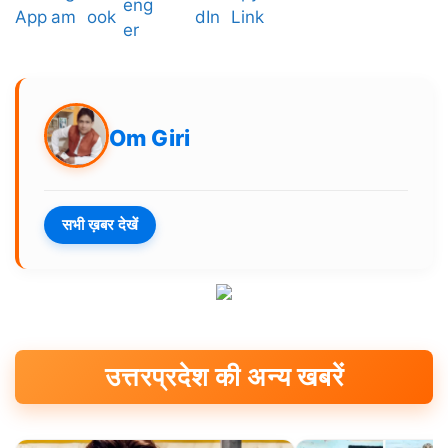
Om Giri
सभी ख़बर देखें
उत्तरप्रदेश की अन्य खबरें