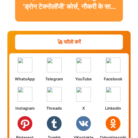
‘ड्रोन टेक्नोलॉजी’ कोर्स, नौकरी के साथ
मिलेगी डिग्री
🚀 फॉलो करें
WhatsApp
Telegram
YouTube
Facebook
Instagram
Threads
X
Linkedin
Pinterest
Tumblr
VKontakte
Odnoklassniki