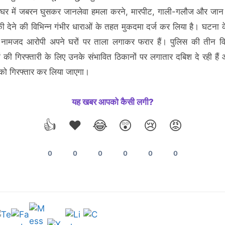
घर में जबरन घुसकर जानलेवा हमला करने, मारपीट, गाली-गलौज और जान स
 देने की विभिन्न गंभीर धाराओं के तहत मुकदमा दर्ज कर लिया है। घटना क
नामजद आरोपी अपने घरों पर ताला लगाकर फरार हैं। पुलिस की तीन विश
ं की गिरफ्तारी के लिए उनके संभावित ठिकानों पर लगातार दबिश दे रही हैं
को गिरफ्तार कर लिया जाएगा।
यह खबर आपको कैसी लगी?
👍
❤️
😂
😲
😢
😡
0
0
0
0
0
0