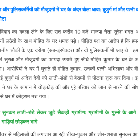
 और पुलिसकर्मियों की मौजूदगी में घर के अंदर बोला धावा: बुजुर्ग मां और पत्नी
पीटा
विवाद का बदला लेने के लिए रात करीब 10 बजे भाजपा नेता सुरेश भगत अप
नों लठैतों के साथ मोहित के घर धमक पड़े। पीड़ित पक्ष का आरोप है कि हमल
ानीय चौकी के एक दरोगा (सब-इंस्पेक्टर) और दो पुलिसकर्मी भी आए थे। हमल
ी सुरक्षा और मौजूदगी का फायदा उठाते हुए सीधे मोहित कुमार के घर के अ
ा। आरोपियों ने घर में घुसते ही मोहित कुमार, उनकी पत्नी अभिलाषा और 
 बुजुर्ग मां आदेश देवी को लाठी-डंडों से बेरहमी से पीटना शुरू कर दिया। 
ं ने घर के सामान में तोड़फोड़ की और पूरे परिवार को जान से मारने की स
से घर में कोहराम मच गया।
सुनकर लाठी-डंडे लेकर जुटे सैकड़ों ग्रामीण: ग्रामीणों के गुस्से के आगे 
गाड़ियां छोड़कर भागे
भीतर से महिलाओं की लगातार आ रही चीख-पुकार और शोर-शराबा सुनकर आ