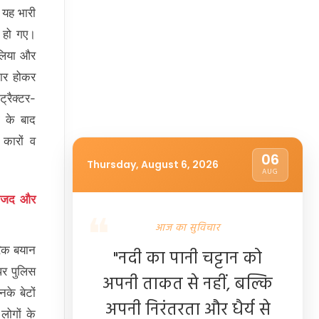
 यह भारी
 हो गए।
 लिया और
ाचार होकर
्रैक्टर-
 के बाद
 कारों व
06
Thursday, August 6, 2026
AUG
ामजद और
आज का सुविचार
रिक बयान
"नदी का पानी चट्टान को
पर पुलिस
अपनी ताकत से नहीं, बल्कि
के बेटों
अपनी निरंतरता और धैर्य से
लोगों के