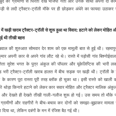
ुद को ग्रामीणों से घिरता देख भाजपा नेता और उनके साथी अपनी दो कीम
ी से लदी ट्रैक्टर-ट्रॉली मौके पर ही छोड़कर अंधेरे का फायदा उठाकर 
े में खड़ी खराब ट्रैक्टर-ट्रॉली से शुरू हुआ था विवाद: हटाने को लेकर मोहित
हुई थी तीखी बहस
 बवाल की शुरुआत सोमवार देर शाम को एक मामूली बात से हुई थी। रहमापु
ुमार अपनी कार से अपने गांव लौट रहे थे। रास्ते में पड़ोसी गांव बिश्नोईवाल
ेता सुरेश भगत के पुत्र अंकुल की पॉपलर और यूकेलिप्टिस की भारी लकड
भरी ट्रैक्टर-ट्रॉली खराब हालत में बीच सड़क पर खड़ी थी। ट्रॉली क
ने के कारण पूरा रास्ता पूरी तरह ब्लॉक हो चुका था। इसी रास्ते को खाली
को थोड़ा किनारे हटाने को लेकर कार सवार मोहित और ट्रैक्टर मालिक अंकु
ी और देखते ही देखते तीखी गाली-गलौज शुरू हो गई। उस समय तो मौके प
 ग्रामीणों और राहगीरों ने बीच-बचाव कर दोनों को समझा-बुझाकर मामला 
ा दिया था, लेकिन दबंगों के मन में रंजिश बैठ गई थी।