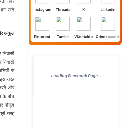
ती कारें
भाग खड़े
Instagram
Threads
X
Linkedin
 और अंकुल
Pinterest
Tumblr
VKontakte
Odnoklassniki
र निवासी
ा निवासी
़ियों से
Loading Facebook Page...
े इस तरह
 करने और
ल के बीच
र मौजूद
पूरी तरह