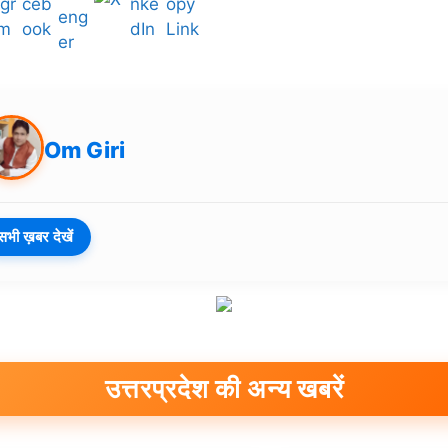
Om Giri
सभी ख़बर देखें
उत्तरप्रदेश की अन्य खबरें