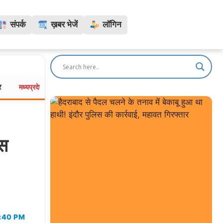
संपर्क
ख़बर भेजें
लॉगिन
ग्वालियर में MITS की बीटेक छात्रा ने हॉस्टल में लगाई फांसी, सहेली को वाट्सऐ
ेश:
िस
:40 PM