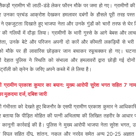
 सैकड़ों ग्रामीण भी लाठी-डंडे लेकर फौरन मौके पर जमा हो गए। ग्रामीणों की
र उनका प्रचंड आक्रोश देखकर हमलावर दबंगों के हौसले पूरी तरह पस्त
ों ने एकजुटता दिखाते हुए भाजपा नेता और उनके गुंडों को चारों तरफ से घेर
ांव की गलियों में दौड़ा लिया। ग्रामीणों के भारी गुस्से के आगे बेबस और ल
ेता, उनके बेटे और परिजन अपनी दो कारें और कीमती लकड़ियों से भरी ट
 को मौके पर ही लावारिस छोड़कर जान बचाकर रफूचक्कर हो गए। घटना
 देहात पुलिस ने स्थिति को संभाला और हमलावरों द्वारा छोड़ी गई दोनों
-ट्रॉली को क्रेन के जरिए अपने कब्जे में ले लिया है।
ी ग्रामीण प्रकाश कुमार का बयान: मुख्य आरोपी सुरेश भगत सहित 7 न
 पर मुकदमा दर्ज, दबिश जारी
ी गंभीरता को देखते हुए बिजनौर के एसपी ग्रामीण प्रकाश कुमार ने आधिका
 बताया कि पीड़ित मोहित की पत्नी अभिलाषा की लिखित तहरीर के आधार 
ित कानूनी कार्रवाई की है। पुलिस ने मुख्य आरोपी भाजपा नेता सुरेश भगत, उन
 विपुल सहित दीपू, शांतनु, नकुल और नरदेव समेत अन्य 20-25 अज्ञात 