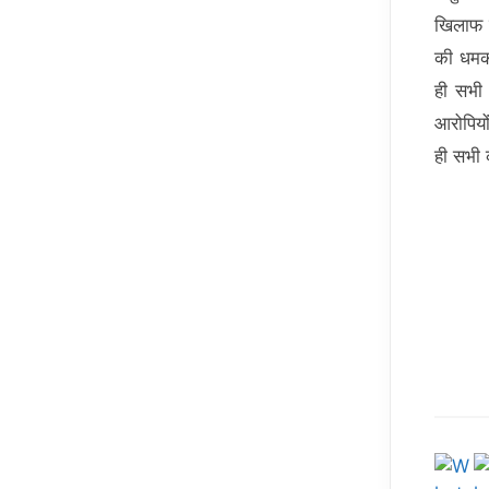
खिलाफ 
की धमकी
ही सभी 
आरोपियो
ही सभी 