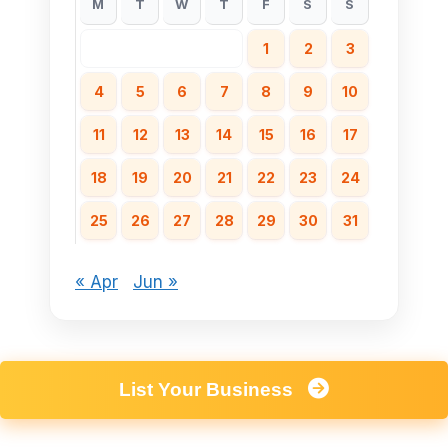
M
T
W
T
F
S
S
1
2
3
4
5
6
7
8
9
10
11
12
13
14
15
16
17
18
19
20
21
22
23
24
25
26
27
28
29
30
31
« Apr
Jun »
List Your Business