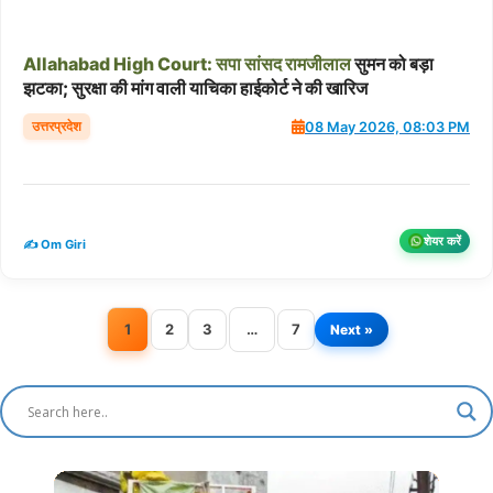
Allahabad
High
Court:
सपा
सांसद
रामजीलाल
सुमन को बड़ा
झटका; सुरक्षा की मांग वाली याचिका हाईकोर्ट ने की खारिज
उत्तरप्रदेश
08 May 2026, 08:03 PM
शेयर करें
✍️ Om Giri
1
2
3
…
7
Next »