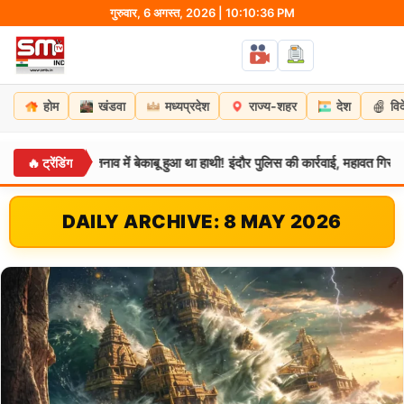
Skip
गुरुवार, 6 अगस्त, 2026 | 10:10:37 PM
to
content
होम
खंडवा
मध्यप्रदेश
राज्य-शहर
देश
वि
े तनाव में बेकाबू हुआ था हाथी! इंदौर पुलिस की कार्रवाई, महावत गिरफ्तार
🔥 ट्रेंडिंग
मध्यप्रदे
DAILY ARCHIVE: 8 MAY 2026