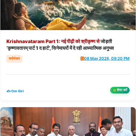
Krishnavataram
Part
1:
नई
पीढ़ी
को
श्रीकृष्ण
से
जोड़ती
‘कृष्णावतारम् पार्ट 1 द हार्ट’, सिनेमाघरों में दे रही आध्यात्मिक अनुभव
मनोरंजन
08 May 2026, 09:20 PM
शेयर करें
✍️ Om Giri