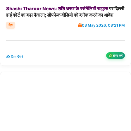
Shashi
Tharoor
News:
शशि
थरूर
के
पर्सनैलिटी
राइट्स
पर दिल्ली
हाई कोर्ट का बड़ा फैसला; डीपफेक वीडियो को ब्लॉक करने का आदेश
देश
08 May 2026, 08:21 PM
शेयर करें
✍️ Om Giri