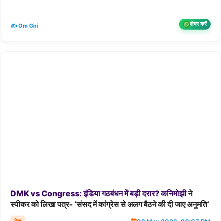
शेयर करें
✍️ Om Giri
DMK
vs
Congress:
इंडिया
गठबंधन
में
बड़ी
दरार?
कनिमोझी
ने
स्पीकर को लिखा पत्र- ‘संसद में कांग्रेस से अलग बैठने की दी जाए अनुमति’