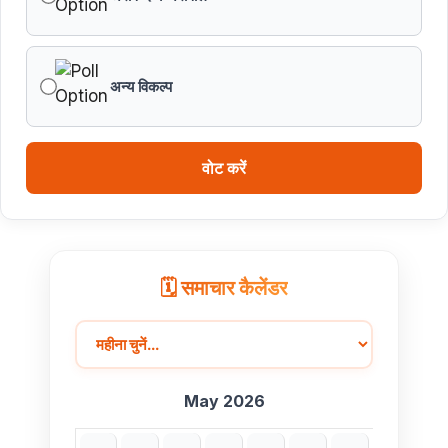
वित्तीय वर्ष 2026-27 के पुनरीक्षित अनुमान, वित्तीय वर्ष 2027-
28 के बजट अनुमान तथा वित्तीय वर्ष 2028-29, 2029-30 के
अन्य विकल्प
लिए रोलिंग बजट की तैयारी हेतु बजट कार्यक्रम
मध्यप्रदेश हॉकी टीम ने रचा जीत का नया अध्याय
वोट करें
🗓️ समाचार कैलेंडर
May 2026