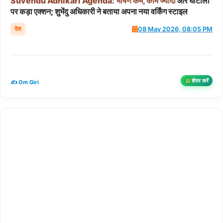
Suvendu
Adhikari
Agenda:
भाषण
कम,
काम
ज्यादा
और घोटालों
पर कड़ा एक्शन; शुभेंदु अधिकारी ने बताया अपना नया वर्किंग स्टाइल
देश
08 May 2026, 08:05 PM
शेयर करें
✍️ Om Giri