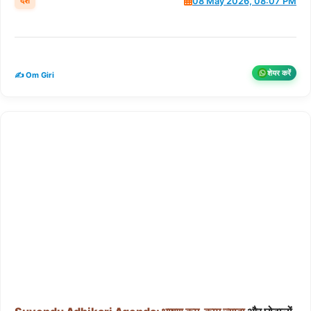
देश
08 May 2026, 08:07 PM
शेयर करें
✍️ Om Giri