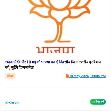
खंडवा
में
9
और
10
मई
को
भाजपा
का
दो
दिवसीय
जिला स्तरीय प्रशिक्षण
वर्ग, जुटेंगे दिग्गज नेता
खंडवा
08 May 2026, 09:05 PM
शेयर करें
✍️ Om Giri