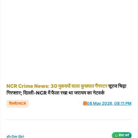
NCR
Crime
News:
30
मुकदमों
वाला
कुख्यात
गैंगस्टर
सूरज चिढ़ा
गिरफ्तार; दिल्ली-NCR में फैला रखा था जरायम का नेटवर्क
दिल्ली/NCR
08 May 2026, 08:11 PM
शेयर करें
✍️ Om Giri