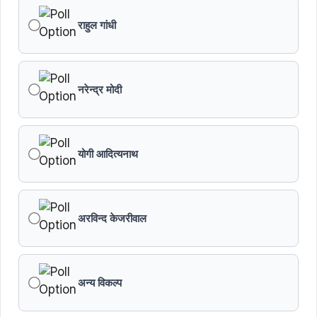
किसानों का कल्याण ही हमारा लक्ष्य : मुख्यमंत्री डॉ. यादव
राहुल गांधी
छिंदवाड़ा को औद्योगिक हब बनाने की दिशा में तेज होंगे प्रयास :
मुख्यमंत्री डॉ. यादव
नरेन्द्र मोदी
जन सेवा में संवेदनशीलता ही सुशासन की पहचान : मुख्यमंत्री डॉ.
यादव
योगी आदित्यनाथ
प्रशिक्षु छात्राएं आत्मविश्वास रखें, तकनीकी दक्षता के साथ अपनी
जड़ों से जुड़े : मुख्यमंत्री डॉ. यादव
प्रत्येक शुक्रवार को दौरे पर रहेंगे अधिकारी : मुख्यमंत्री डॉ. यादव
अरविन्द केजरीवाल
हथकरघा, हमारी समृद्धशाली सांस्कृतिक विरासत, कौशल और
आत्मनिर्भरता का सशक्त प्रतीक है : मुख्यमंत्री डॉ. यादव
अन्य विकल्प
मुख्यमंत्री डॉ. यादव ने गुरु हरकिशन साहिब के प्रकाश पर्व पर दी