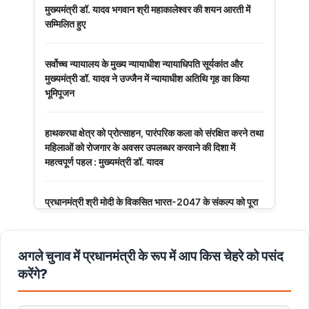
मुख्यमंत्री डॉ. यादव भगवान श्री महाकालेश्‍वर की शयन आरती में
सम्मिलित हुए
सर्वोच्च न्यायालय के मुख्‍य न्‍यायाधीश न्यायाधिपति सूर्यकांत और
मुख्यमंत्री डॉ. यादव ने उज्जैन में न्यायाधीश अतिथि गृह का किया
भूमिपूजन
हाथकरघा क्षेत्र को प्रोत्साहन, पारंपरिक कला को संरक्षित करने तथा
महिलाओं को रोजगार के अवसर उपलब्धर करवाने की दिशा में
महत्वपूर्ण पहल : मुख्यमंत्री डॉ. यादव
प्रधानमंत्री श्री मोदी के विकसित भारत-2047 के संकल्प को पूरा
करेगी युवा पीढ़ी : मुख्यमंत्री डॉ. यादव
अगले चुनाव में प्रधानमंत्री के रूप में आप किस चेहरे को पसंद
बंदियों की समय पूर्व रिहाई दूसरे बंदियों को भी अच्छे आचरण के लिए
करेगी प्रोत्साहित : मुख्यमंत्री डॉ. यादव
करेंगे?