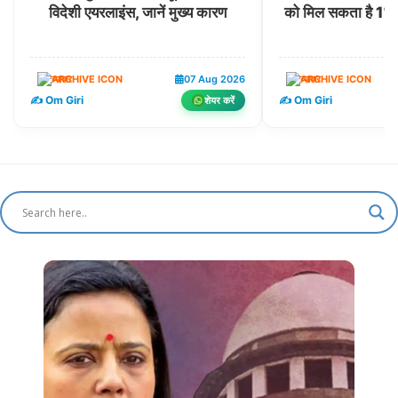
विदेशी एयरलाइंस, जानें मुख्य कारण
को मिल सकता है 1% अ
व्यापार
07 Aug 2026
व्यापार
✍️ Om Giri
✍️ Om Giri
शेयर करें