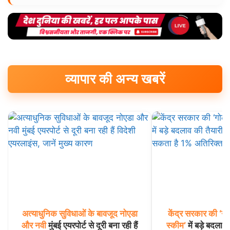
व्यापार की अन्य खबरें
अत्याधुनिक
सुविधाओं
के
बावजूद
नोएडा
केंद्र
सरकार
की
‘गो
और
नवी
मुंबई एयरपोर्ट से दूरी बना रही हैं
स्कीम’
में बड़े बदलाव 