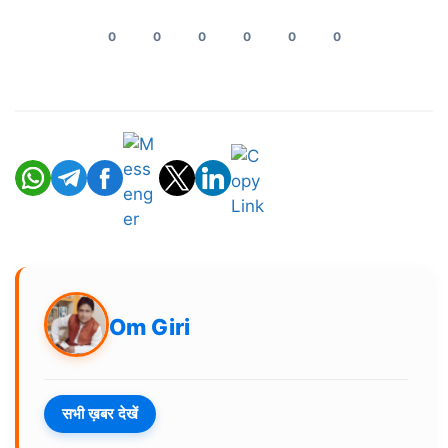
0
0
0
0
0
0
Om Giri
सभी ख़बर देखें