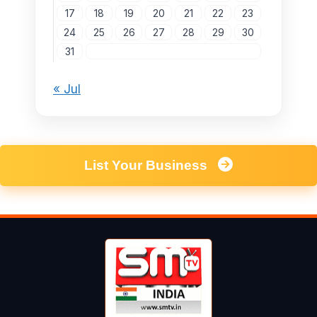
17
18
19
20
21
22
23
24
25
26
27
28
29
30
31
« Jul
List Your Business