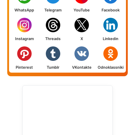
WhatsApp
Telegram
YouTube
Facebook
Instagram
Threads
X
Linkedin
Pinterest
Tumblr
VKontakte
Odnoklassniki