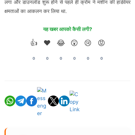
लगा और डाउनलोड शुरू होने से पहले ही क्रोम ने मशीन की हार्डवेयर
क्षमताओं का आकलन कर लिया था.
यह खबर आपको कैसी लगी?
👍
❤️
😂
😲
😢
😡
0
0
0
0
0
0