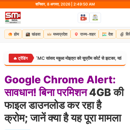
Skip
शनिवार, 8 अगस्त, 2026 | 2:49:51 AM
to
content
होम
खंडवा
मध्यप्रदेश
राज्य-शहर
देश
वि
 लगता है?” TMC सांसद महुआ मोइत्रा को सुप्रीम कोर्ट से झटका, याचिका खारिज
🔥 ट्रेंडिंग
Google
Chrome
Alert:
सावधान!
बिना
परमिशन
4GB की
फाइल डाउनलोड कर रहा है
क्रोम; जानें क्या है यह पूरा मामला