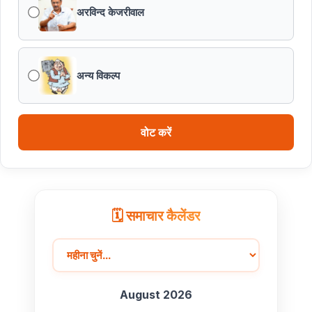
प्रत्येक शुक्रवार को दौरे पर रहेंगे अधिकारी : मुख्यमंत्री डॉ. यादव
अरविन्द केजरीवाल
हथकरघा, हमारी समृद्धशाली सांस्कृतिक विरासत, कौशल और
आत्मनिर्भरता का सशक्त प्रतीक है : मुख्यमंत्री डॉ. यादव
अन्य विकल्प
मुख्यमंत्री डॉ. यादव ने गुरु हरकिशन साहिब के प्रकाश पर्व पर दी
बधाई
वोट करें
ब्रिक्स डेलीगेट्स का भोपाल के पर्यटन स्थलों ने मोहा मन
मुख्यमंत्री डॉ. यादव ने हरित क्रांति के शिल्पकार डॉ. एम.एस.
स्वामीनाथन की जयंती पर किया नमन
🗓️ समाचार कैलेंडर
August 2026