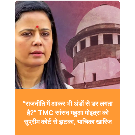
“राजनीति में आकर भी अंडों से डर लगता
है?” TMC सांसद महुआ मोइत्रा को
सुप्रीम कोर्ट से झटका, याचिका खारिज