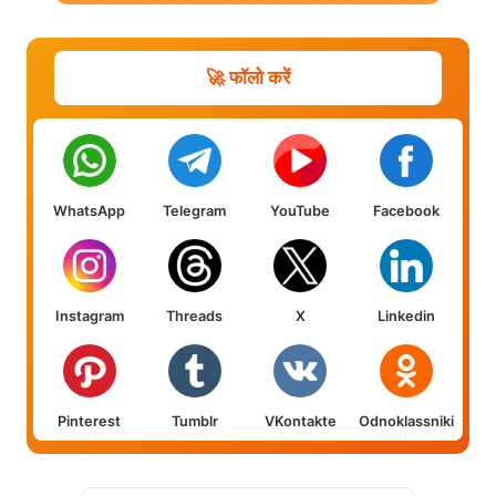
🚀 फॉलो करें
WhatsApp
Telegram
YouTube
Facebook
Instagram
Threads
X
Linkedin
Pinterest
Tumblr
VKontakte
Odnoklassniki