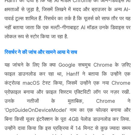
Hanff का दावा है कि यह AI मॉडल Chrome की ऑन-डिवाइस AI
क्षमताओं से जुड़ा है, जिसमें लिखने में मदद और ब्राउजर के अन्य AI-
पावर्ड टूल्स शामिल हैं. रिसर्चर का तर्क है कि यूजर्स को साफ तौर पर यह
नहीं बताया जाता कि एक मल्टी-गीगाबाइट AI मॉडल उनके डिवाइस पर
लोकल रूप से स्टोर किया जा रहा है.
रिसर्चर ने की जांच और सामने आया ये सच
यह जांचने के लिए कि क्या Google सचमुच Chrome के ज़रिए
फाइल डाउनलोड कर रहा था, Hanff ने बताया कि उन्होंने एक
कंट्रोल्ड macOS टेस्ट किया, जिसमें उन्होंने एक नया Chrome
प्रोफ़ाइल बनाया और फ़ाइल सिस्टम एक्टिविटी लॉग पर नज़र रखी.
उनके नतीजों के मुताबिक, Chrome ने
‘OptGuideOnDeviceModel’ नाम का एक फोल्डर बनाया और
बिना किसी यूजर इंटरैक्शन के पूरा 4GB पेलोड डाउनलोड कर लिया.
उन्होंने दावा किया कि इस प्रक्रिया में 14 मिनट से कुछ ज्यादा समय