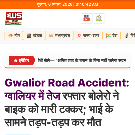
Skip
गुरुवार, 6 अगस्त, 2026 | 3:40:43 AM
to
content
होम
खंडवा
मध्यप्रदेश
राज्य-शहर
देश
वि
योग, राहुल गांधी बोले— “अमित शाह के बयान के बिना नहीं चलेगा सदन”
🔥 ट्रेंडिंग
दिल्ली/
Gwalior
Road
Accident:
ग्वालियर
में
तेज
रफ्तार बोलेरो ने
बाइक को मारी टक्कर; भाई के
सामने तड़प-तड़प कर मौत