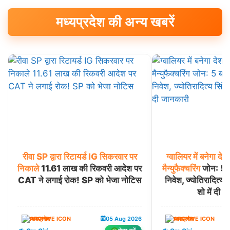
मध्यप्रदेश की अन्य खबरें
रीवा
SP
द्वारा
रिटायर्ड
IG
सिकरवार
पर
ग्वालियर
में
बनेगा
देश
निकाले
11.61 लाख की रिकवरी आदेश पर
मैन्युफैक्चरिंग
जोन: 5 बड
CAT ने लगाई रोक! SP को भेजा नोटिस
निवेश, ज्योतिरादित्य स
शो में दी 
मध्यप्रदेश
05 Aug 2026
मध्यप्रदेश