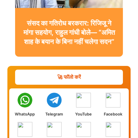
संसद का गतिरोध बरकरार: रिजिजू ने
मांगा सहयोग, राहुल गांधी बोले— “अमित
शाह के बयान के बिना नहीं चलेगा सदन”
🚀 फॉलो करें
WhatsApp
Telegram
YouTube
Facebook