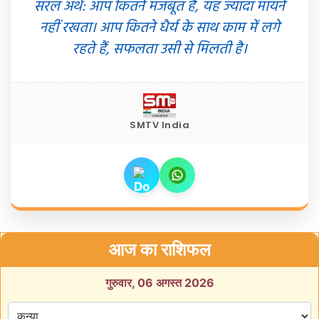
सरल अर्थ: आप कितने मजबूत हैं, यह ज्यादा मायने
नहीं रखता। आप कितने धैर्य के साथ काम में लगे
रहते हैं, सफलता उसी से मिलती है।
SMTV India
आज का राशिफल
गुरुवार, 06 अगस्त 2026