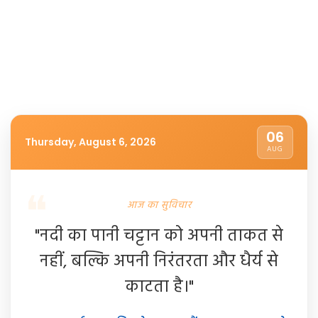
06
Thursday, August 6, 2026
AUG
आज का सुविचार
"नदी का पानी चट्टान को अपनी ताकत से
नहीं, बल्कि अपनी निरंतरता और धैर्य से
काटता है।"