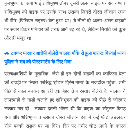
बृजभूषण का सगा भाई शशिभूषण तोमर दूसरी अलग बाइक पर सवार था।
शशिभूषण की बाइक पर उसके साथ उसका जिगरी दोस्त जीशान खान
भी पीछे (पिलियन राइडर) बैठा हुआ था। ये तीनों दो अलग-अलग बाइकों
पर सवार होकर पनिहार की तरफ आगे बढ़ रहे थे, लेकिन नियति को कुछ
और ही मंजूर था।
🚗 टक्कर मारकर आरोपी बोलेरो चालक मौके से हुआ फरार: गिरवाई थाना
पुलिस ने शव को पोस्टमार्टम के लिए भेजा
प्रत्यक्षदर्शियों के मुताबिक, जैसे ही इन दोनों बाइकों का काफिला बेला
की बावड़ी पर स्थित प्रसिद्ध ‘होटल प्रिंस मामा’ के नजदीक पहुंचा, तभी
पीछे से काल बनकर आ रही एक बेहद तेज रफ्तार बोलेरो के चालक ने
लापरवाही से गाड़ी चलाते हुए शशिभूषण की बाइक को पीछे से जोरदार
टक्कर मार दी। टक्कर इतनी भीषण थी कि बाइक का संतुलन बिगड़
गया और शशिभूषण व उसका दोस्त जीशान हवा में कई फीट उछलकर
सीधे पक्की सड़क पर जा गिरे। सिर पर गंभीर चोट लगने के कारण