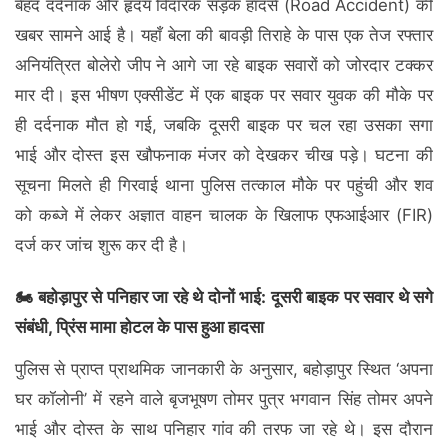
बेहद दर्दनाक और हृदय विदारक सड़क हादसे (Road Accident) की
खबर सामने आई है। यहाँ बेला की बावड़ी तिराहे के पास एक तेज रफ्तार
अनियंत्रित बोलेरो जीप ने आगे जा रहे बाइक सवारों को जोरदार टक्कर
मार दी। इस भीषण एक्सीडेंट में एक बाइक पर सवार युवक की मौके पर
ही दर्दनाक मौत हो गई, जबकि दूसरी बाइक पर चल रहा उसका सगा
भाई और दोस्त इस खौफनाक मंजर को देखकर चीख पड़े। घटना की
सूचना मिलते ही गिरवाई थाना पुलिस तत्काल मौके पर पहुंची और शव
को कब्जे में लेकर अज्ञात वाहन चालक के खिलाफ एफआईआर (FIR)
दर्ज कर जांच शुरू कर दी है।
🏍️ बहोड़ापुर से पनिहार जा रहे थे दोनों भाई: दूसरी बाइक पर सवार थे सगे
संबंधी, प्रिंस मामा होटल के पास हुआ हादसा
पुलिस से प्राप्त प्राथमिक जानकारी के अनुसार, बहोड़ापुर स्थित ‘अपना
घर कॉलोनी’ में रहने वाले बृजभूषण तोमर पुत्र भगवान सिंह तोमर अपने
भाई और दोस्त के साथ पनिहार गांव की तरफ जा रहे थे। इस दौरान