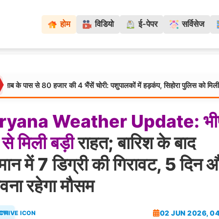
होम
विडियो
ई-पेपर
सर्विसेज
से 80 हजार की 4 भैंसें चोरी: पशुपालकों में हड़कंप, सिहोरा पुलिस को मिली चुनौती
ryana
Weather
Update:
भ
से
मिली
बड़ी
राहत; बारिश के बाद
मान में 7 डिग्री की गिरावट, 5 दिन 
ावना रहेगा मौसम
02 JUN 2026, 0
याणा