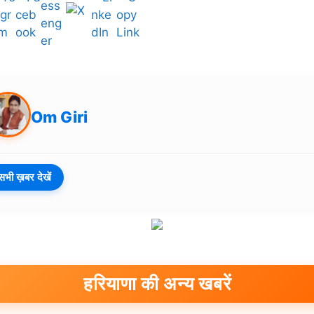
Om Giri
सभी ख़बर देखें
हरियाणा की अन्य खबरें