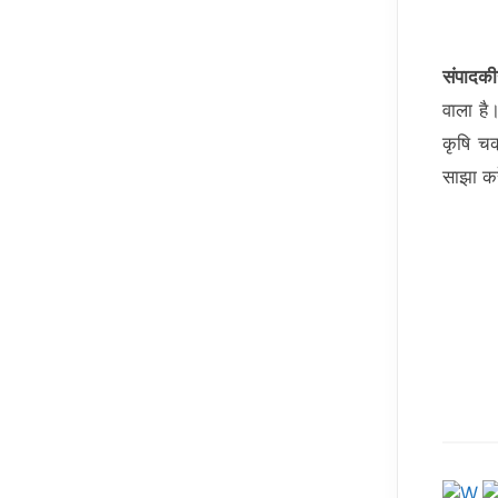
संपादकी
वाला है
कृषि चक
साझा कर