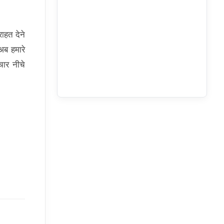
ाहत देने
अब हमारे
चार नीचे