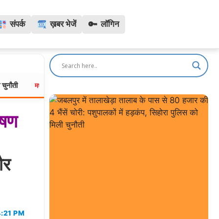
🔑
संपर्क
ख़बर भेजें
लॉगिन
उज्जैन में गूंजेगी बी प्राक की आवाज: श्रावण कला उत्सव में देंगे भजनों की
मध्यप्रदेश:
ीषण
और
4:21 PM