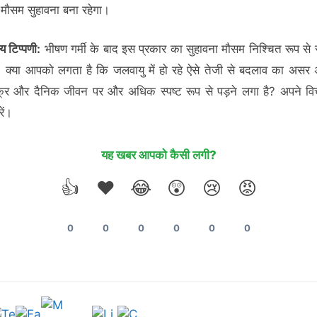
मौसम सुहावना बना रहेगा।
य टिप्पणी:
भीषण गर्मी के बाद इस प्रकार का सुहावना मौसम निश्चित रूप से र
। क्या आपको लगता है कि जलवायु में हो रहे ऐसे तेजी से बदलाव का असर 
्र और दैनिक जीवन पर और अधिक स्पष्ट रूप से पड़ने लगा है? अपने वि
ें।
यह खबर आपको कैसी लगी?
👍
❤️
😂
😲
😢
😡
0
0
0
0
0
0