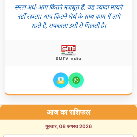
सरल अर्थ: आप कितने मजबूत हैं, यह ज्यादा मायने
नहीं रखता। आप कितने धैर्य के साथ काम में लगे
रहते हैं, सफलता उसी से मिलती है।
SMTV India
आज का राशिफल
गुरुवार, 06 अगस्त 2026