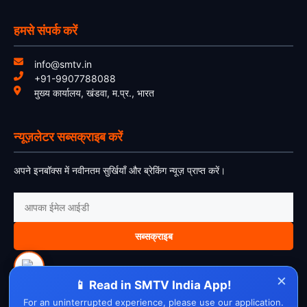
हमसे संपर्क करें
info@smtv.in
+91-9907788088
मुख्य कार्यालय, खंडवा, म.प्र., भारत
न्यूज़लेटर सब्सक्राइब करें
अपने इनबॉक्स में नवीनतम सुर्खियाँ और ब्रेकिंग न्यूज़ प्राप्त करें।
सब्सक्राइब
×
📱 Read in SMTV India App!
For an uninterrupted experience, please use our application.