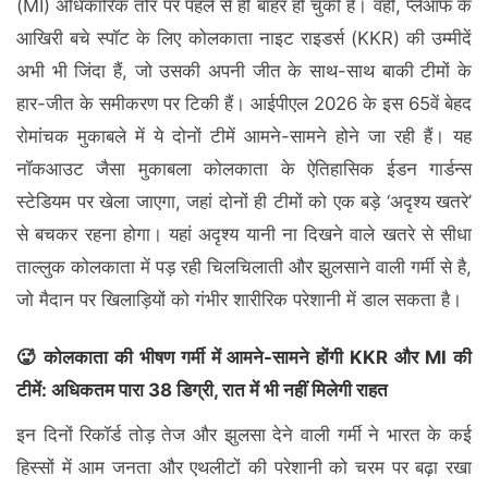
(MI) अधिकारिक तौर पर पहले से ही बाहर हो चुकी है। वहीं, प्लेऑफ के
आखिरी बचे स्पॉट के लिए कोलकाता नाइट राइडर्स (KKR) की उम्मीदें
अभी भी जिंदा हैं, जो उसकी अपनी जीत के साथ-साथ बाकी टीमों के
हार-जीत के समीकरण पर टिकी हैं। आईपीएल 2026 के इस 65वें बेहद
रोमांचक मुकाबले में ये दोनों टीमें आमने-सामने होने जा रही हैं। यह
नॉकआउट जैसा मुकाबला कोलकाता के ऐतिहासिक ईडन गार्डन्स
स्टेडियम पर खेला जाएगा, जहां दोनों ही टीमों को एक बड़े ‘अदृश्य खतरे’
से बचकर रहना होगा। यहां अदृश्य यानी ना दिखने वाले खतरे से सीधा
ताल्लुक कोलकाता में पड़ रही चिलचिलाती और झुलसाने वाली गर्मी से है,
जो मैदान पर खिलाड़ियों को गंभीर शारीरिक परेशानी में डाल सकता है।
🥵 कोलकाता की भीषण गर्मी में आमने-सामने होंगी KKR और MI की
टीमें: अधिकतम पारा 38 डिग्री, रात में भी नहीं मिलेगी राहत
इन दिनों रिकॉर्ड तोड़ तेज और झुलसा देने वाली गर्मी ने भारत के कई
हिस्सों में आम जनता और एथलीटों की परेशानी को चरम पर बढ़ा रखा