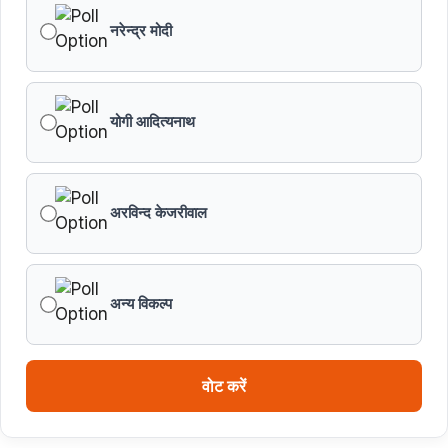
नरेन्द्र मोदी
योगी आदित्यनाथ
अरविन्द केजरीवाल
अन्य विकल्प
वोट करें