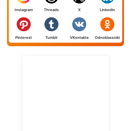
Instagram
Threads
X
Linkedin
Pinterest
Tumblr
VKontakte
Odnoklassniki