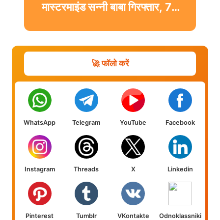
मास्टरमाइंड सन्नी बाबा गिरफ्तार, 74
ATM और 5 ब्लैक कार्ड बरामद
🚀 फॉलो करें
WhatsApp
Telegram
YouTube
Facebook
Instagram
Threads
X
Linkedin
Pinterest
Tumblr
VKontakte
Odnoklassniki