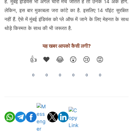
है. मुंबई इंडियंस भी अगले चोरों मैच जीतते हैं तो उनके 14 अंक होंगे.
लेकिन, इस बार मुकाबला जरा कांटे का है. इसलिए 14 पॉइंट सुरक्षित
नहीं हैं. ऐसे में मुंबई इंडियंस को प्ले ऑफ में जाने के लिए मेहनत के साथ
थोड़े किस्मत के साथ की भी जरूरत है.
यह खबर आपको कैसी लगी?
👍
❤️
😂
😲
😢
😡
0
0
0
0
0
0