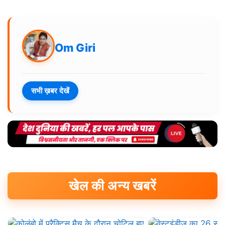
Om Giri
सभी ख़बर देखें
खेल की अन्य खबरें