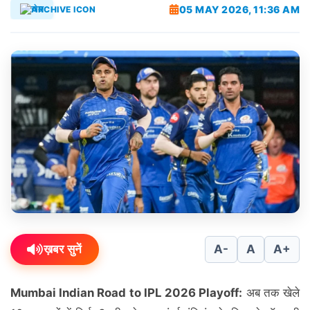
05 MAY 2026, 11:36 AM
खेल
ख़बर सुनें
A-
A
A+
Mumbai Indian Road to IPL 2026 Playoff:
अब तक खेले