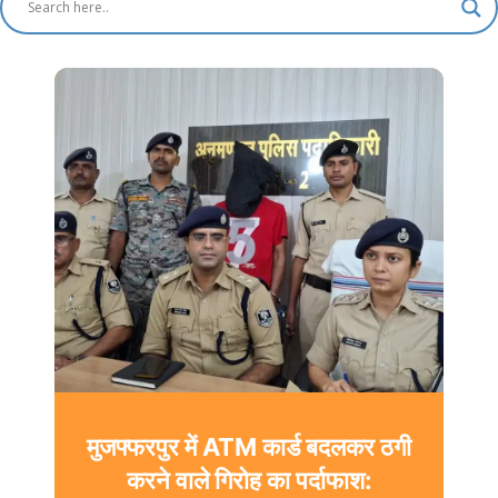
मुजफ्फरपुर में ATM कार्ड बदलकर ठगी
करने वाले गिरोह का पर्दाफाश: