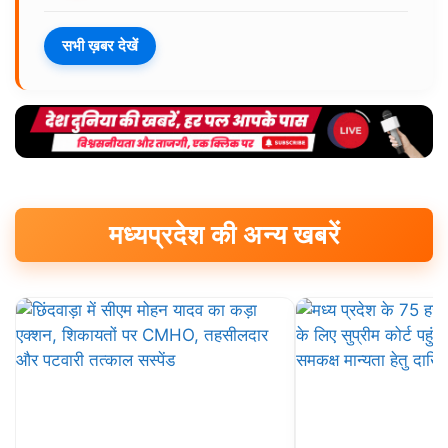
सभी ख़बर देखें
मध्यप्रदेश की अन्य खबरें