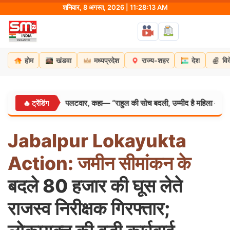
Skip
शनिवार, 8 अगस्त, 2026 | 11:28:14 AM
to
content
होम
खंडवा
मध्यप्रदेश
राज्य-शहर
देश
वि
ेन रिजिजू का पलटवार, कहा— “राहुल की सोच बदली, उम्मीद है महिला आरक्षण बिल का करे
🔥 ट्रेंडिंग
Jabalpur
Lokayukta
Action:
जमीन
सीमांकन
के
बदले 80 हजार की घूस लेते
राजस्व निरीक्षक गिरफ्तार;