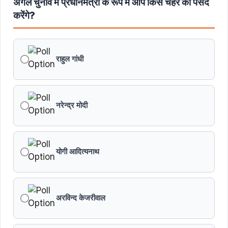
अगले चुनाव में प्रधानमंत्री के रूप में आप किस चेहरे को पसंद
करेंगे?
राहुल गांधी
नरेन्द्र मोदी
योगी आदित्यनाथ
अरविन्द केजरीवाल