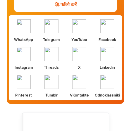
🚀 फॉलो करें
WhatsApp
Telegram
YouTube
Facebook
Instagram
Threads
X
Linkedin
Pinterest
Tumblr
VKontakte
Odnoklassniki