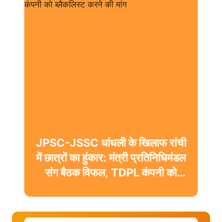
JPSC-JSSC धांधली के खिलाफ रांची
में छात्रों का हुंकार: मंत्री प्रतिनिधिमंडल
संग बैठक विफल, TDPL कंपनी को
ब्लैकलिस्ट करने की मांग