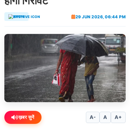
होगी गिरावट
29 JUN 2026, 06:44 PM
झारखण्ड
ख़बर सुनें
A-
A
A+