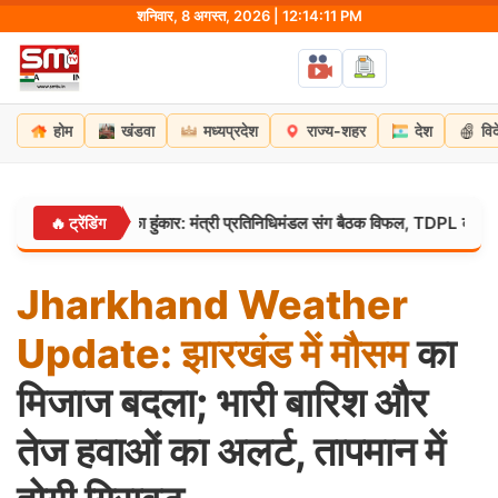
Skip
शनिवार, 8 अगस्त, 2026 | 12:14:12 PM
to
content
होम
खंडवा
मध्यप्रदेश
राज्य-शहर
देश
वि
ं छात्रों का हुंकार: मंत्री प्रतिनिधिमंडल संग बैठक विफल, TDPL कंपनी को ब्लैकलि
🔥 ट्रेंडिंग
Jharkhand
Weather
Update:
झारखंड
में
मौसम
का
मिजाज बदला; भारी बारिश और
तेज हवाओं का अलर्ट, तापमान में