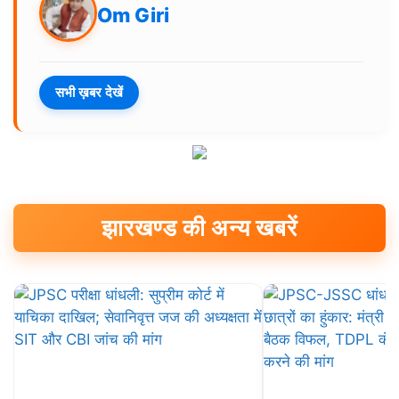
Om Giri
सभी ख़बर देखें
झारखण्ड की अन्य खबरें