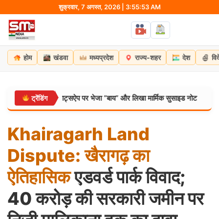
Skip
शुक्रवार, 7 अगस्त, 2026 | 3:55:54 AM
to
content
होम
खंडवा
मध्यप्रदेश
राज्य-शहर
देश
वि
ी, सहेली को वाट्सऐप पर भेजा “बाय” और लिखा मार्मिक सुसाइड नोट
मंड
ट्रेंडिंग
मध्यप्रदेश:
Khairagarh
Land
Dispute:
खैरागढ़
का
ऐतिहासिक
एडवर्ड पार्क विवाद;
40 करोड़ की सरकारी जमीन पर