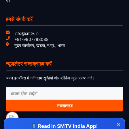
हैं।
हमसे संपर्क करें
info@smtv.in
+91-9907788088
मुख्य कार्यालय, खंडवा, म.प्र., भारत
न्यूज़लेटर सब्सक्राइब करें
अपने इनबॉक्स में नवीनतम सुर्खियाँ और ब्रेकिंग न्यूज़ प्राप्त करें।
सब्सक्राइब
×
Read in SMTV India App!