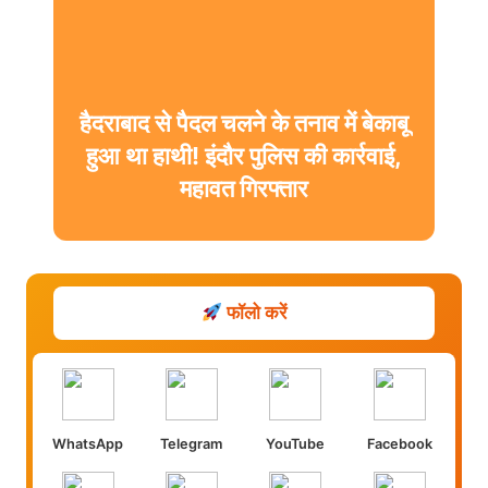
हैदराबाद से पैदल चलने के तनाव में बेकाबू
हुआ था हाथी! इंदौर पुलिस की कार्रवाई,
महावत गिरफ्तार
फॉलो करें
WhatsApp
Telegram
YouTube
Facebook