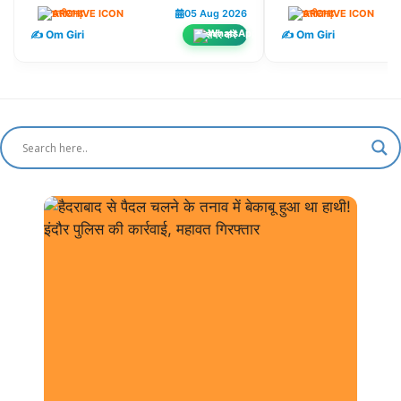
छत्तीसगढ़
05 Aug 2026
छत्तीसगढ़
✍️ Om Giri
✍️ Om Giri
शेयर करें