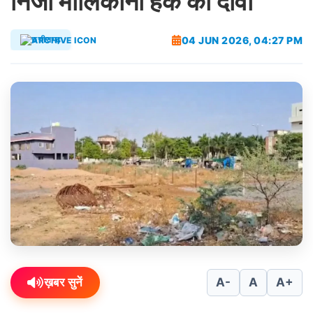
निजी मालिकाना हक का दावा
04 JUN 2026, 04:27 PM
छत्तीसगढ़
ख़बर सुनें
A-
A
A+