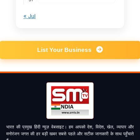
« Jul
List Your Business
भारत की प्रमुख हिंदी न्यूज़ वेबसाइट। हम आपको देश, विदेश, खेल, व्यापार और
मनोरंजन जगत की हर बड़ी खबर सबसे पहले और सटीक जानकारी के साथ पहुँचाते