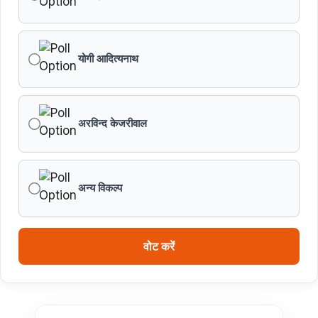
योगी आदित्यनाथ
अरविन्द केजरीवाल
अन्य विकल्प
वोट करें