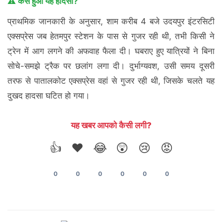
⚠️ कैसे हुआ यह हादसा?
प्राथमिक जानकारी के अनुसार, शाम करीब 4 बजे उदयपुर इंटरसिटी
एक्सप्रेस जब हेतमपुर स्टेशन के पास से गुजर रही थी, तभी किसी ने
ट्रेन में आग लगने की अफवाह फैला दी। घबराए हुए यात्रियों ने बिना
सोचे-समझे ट्रैक पर छलांग लगा दी। दुर्भाग्यवश, उसी समय दूसरी
तरफ से पातालकोट एक्सप्रेस वहां से गुजर रही थी, जिसके चलते यह
दुखद हादसा घटित हो गया।
यह खबर आपको कैसी लगी?
👍
❤️
😂
😲
😢
😡
0
0
0
0
0
0