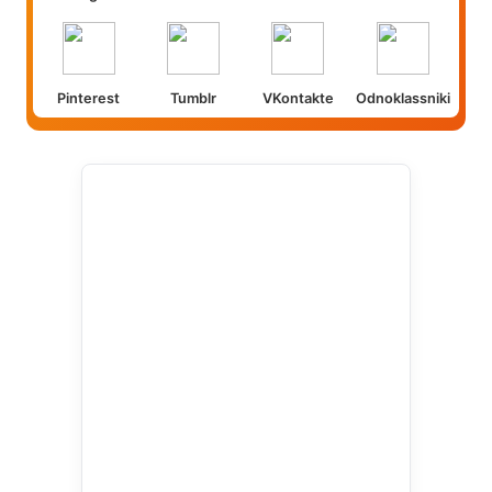
Pinterest
Tumblr
VKontakte
Odnoklassniki