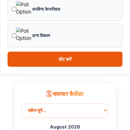
अरविन्द केजरीवाल
अन्य विकल्प
वोट करें
🗓️ समाचार कैलेंडर
August 2026