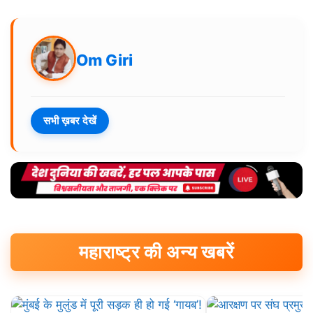
Om Giri
सभी ख़बर देखें
महाराष्ट्र की अन्य खबरें