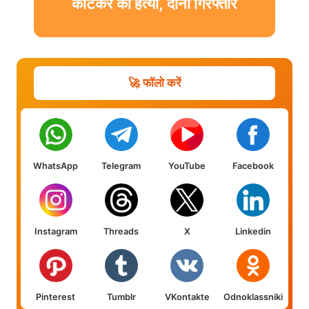
काटकर की हत्या, दोनों गिरफ्तार
🚀 फॉलो करें
WhatsApp
Telegram
YouTube
Facebook
Instagram
Threads
X
Linkedin
Pinterest
Tumblr
VKontakte
Odnoklassniki