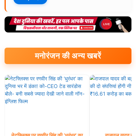
मनोरंजन की अन्य खबरें
नेटफ्लिक्स
पर
रणवीर
सिंह
की
‘धुरंधर’
का
राजपाल
यादव
की