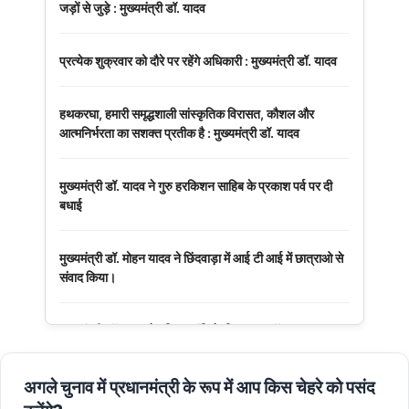
जड़ों से जुड़े : मुख्यमंत्री डॉ. यादव
प्रत्येक शुक्रवार को दौरे पर रहेंगे अधिकारी : मुख्यमंत्री डॉ. यादव
हथकरघा, हमारी समृद्धशाली सांस्कृतिक विरासत, कौशल और
आत्मनिर्भरता का सशक्त प्रतीक है : मुख्यमंत्री डॉ. यादव
मुख्यमंत्री डॉ. यादव ने गुरु हरकिशन साहिब के प्रकाश पर्व पर दी
बधाई
मुख्यमंत्री डॉ. मोहन यादव ने छिंदवाड़ा में आई टी आई में छात्राओ से
संवाद किया।
मुख्यमंत्री डॉ. यादव ने हरित क्रांति के शिल्पकार डॉ. एम.एस.
स्वामीनाथन की जयंती पर किया नमन
अगले चुनाव में प्रधानमंत्री के रूप में आप किस चेहरे को पसंद
मुख्यमंत्री डॉ. यादव ने बाबूलाल जैन की पुण्यतिथि पर किया नमन