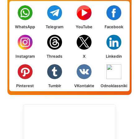
WhatsApp
Telegram
YouTube
Facebook
Instagram
Threads
X
Linkedin
Pinterest
Tumblr
VKontakte
Odnoklassniki