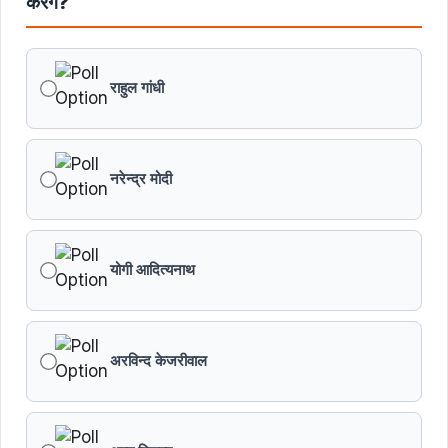
करेंगे?
मुख्यमंत्री डॉ. यादव ने गुरुदेव रवीन्द्रनाथ टैगोर की पुण्यतिथि पर की
श्रद्धांजलि अर्पित
राहुल गांधी
नरेन्द्र मोदी
योगी आदित्यनाथ
अरविन्द केजरीवाल