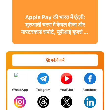
Apple Pay की भारत में एंट्री:
शुरुआती चरण में केवल वीजा और
मास्टरकार्ड सपोर्ट, यूपीआई यूजर्स को
करना होगा इंतजार
🚀 फॉलो करें
WhatsApp
Telegram
YouTube
Facebook