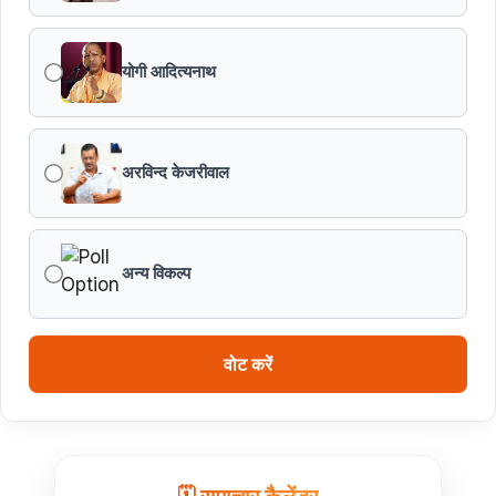
योगी आदित्यनाथ
अरविन्द केजरीवाल
अन्य विकल्प
वोट करें