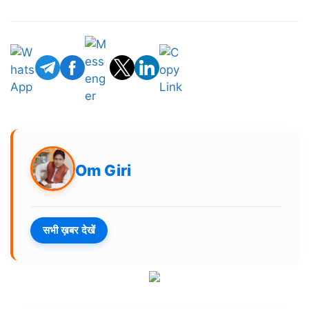
Om Giri
सभी ख़बर देखें