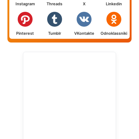
Instagram
Threads
X
Linkedin
Pinterest
Tumblr
VKontakte
Odnoklassniki