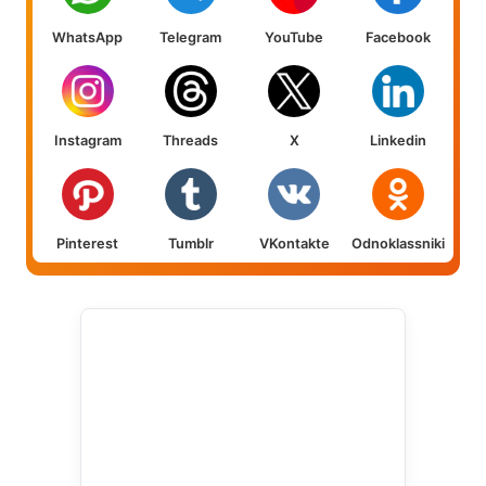
WhatsApp
Telegram
YouTube
Facebook
Instagram
Threads
X
Linkedin
Pinterest
Tumblr
VKontakte
Odnoklassniki