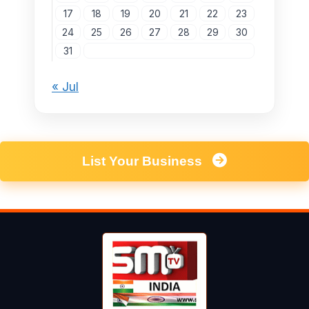
17
18
19
20
21
22
23
24
25
26
27
28
29
30
31
« Jul
List Your Business