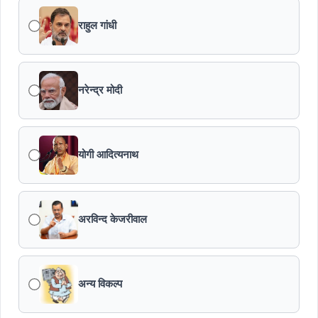
राहुल गांधी
नरेन्द्र मोदी
योगी आदित्यनाथ
अरविन्द केजरीवाल
अन्य विकल्प