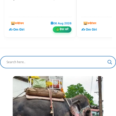
मनोरंजन
06 Aug 2026
मनोरंजन
✍️ Om Giri
✍️ Om Giri
शेयर करें