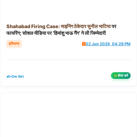
Shahabad
Firing
Case:
माइनिंग
ठेकेदार
सुनील
भाटिया
पर
फायरिंग; सोशल मीडिया पर ‘हिमांशु भाऊ गैंग’ ने ली जिम्मेदारी
हरियाणा
02 Jun 2026, 04:29 PM
शेयर करें
✍️ Om Giri