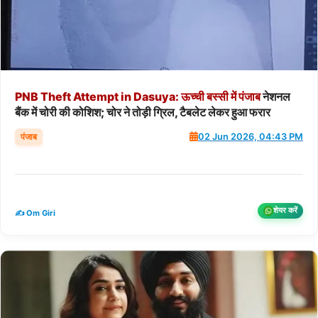
PNB
Theft
Attempt
in
Dasuya:
ऊच्ची
बस्सी
में
पंजाब
नेशनल
बैंक में चोरी की कोशिश; चोर ने तोड़ी ग्रिल, टैबलेट लेकर हुआ फरार
पंजाब
02 Jun 2026, 04:43 PM
शेयर करें
✍️ Om Giri