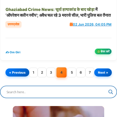
Ghaziabad
Crime
News:
सूर्या
हत्याकांड
के
बाद
खोड़ा
में
‘ऑपरेशन क्लीन स्वीप’; अवैध चल रहे 3 मदरसे सील, भारी पुलिस बल तैनात
उत्तरप्रदेश
02 Jun 2026, 04:05 PM
शेयर करें
✍️ Om Giri
1
2
3
4
5
6
7
« Previous
Next »