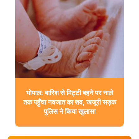
रतलाम के सिंदुरकिया हत्याकांड का
सनसनीखेज पर्दाफाश: 6 महीने पुरानी
रंजिश में दोस्त ने चाकू से किए 14 वार,
आरोपी ईश्वर गिरफ्तार