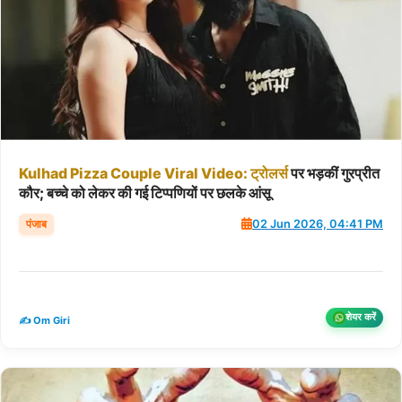
Kulhad
Pizza
Couple
Viral
Video:
ट्रोलर्स
पर भड़कीं गुरप्रीत
कौर; बच्चे को लेकर की गई टिप्पणियों पर छलके आंसू
पंजाब
02 Jun 2026, 04:41 PM
शेयर करें
✍️ Om Giri