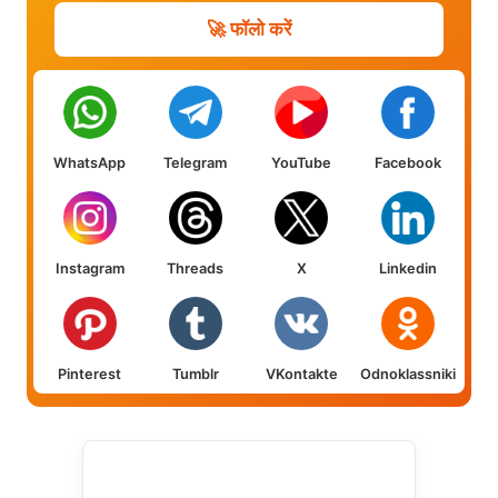
🚀 फॉलो करें
WhatsApp
Telegram
YouTube
Facebook
Instagram
Threads
X
Linkedin
Pinterest
Tumblr
VKontakte
Odnoklassniki