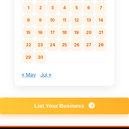
1
2
3
4
5
6
7
8
9
10
11
12
13
14
15
16
17
18
19
20
21
22
23
24
25
26
27
28
29
30
« May
Jul »
List Your Business