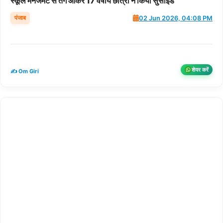
स्कूल मैनेजमेंट से तंग आकर 17 वर्षीय छात्रा ने किया सुसाइड
पंजाब
02 Jun 2026, 04:08 PM
शेयर करें
✍️ Om Giri