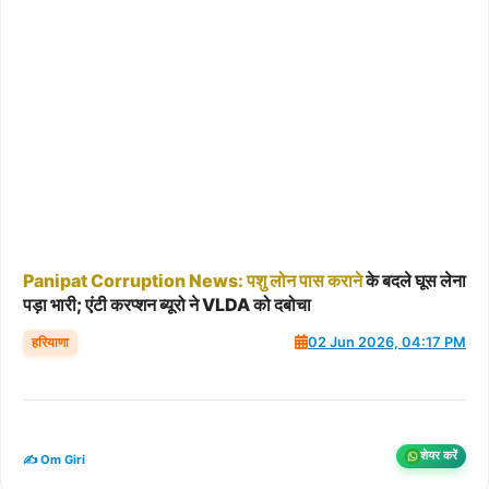
Panipat
Corruption
News:
पशु
लोन
पास
कराने
के बदले घूस लेना
पड़ा भारी; एंटी करप्शन ब्यूरो ने VLDA को दबोचा
हरियाणा
02 Jun 2026, 04:17 PM
शेयर करें
✍️ Om Giri