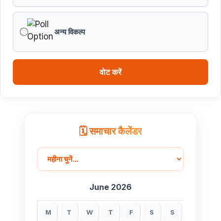
वित्तीय वर्ष 2026-27 के पुनरीक्षित अनुमान, वित्तीय वर्ष 2027-
28 के बजट अनुमान तथा वित्तीय वर्ष 2028-29, 2029-30 के
अन्य विकल्प
लिए रोलिंग बजट की तैयारी हेतु बजट कार्यक्रम
मध्यप्रदेश हॉकी टीम ने रचा जीत का नया अध्याय
वोट करें
🗓️ समाचार कैलेंडर
June 2026
M
T
W
T
F
S
S