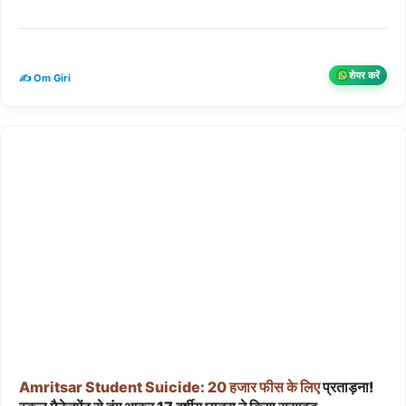
शेयर करें
✍️ Om Giri
Amritsar
Student
Suicide:
20
हजार
फीस
के
लिए
प्रताड़ना!