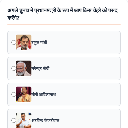
अगले चुनाव में प्रधानमंत्री के रूप में आप किस चेहरे को पसंद
बंदियों की समय पूर्व रिहाई दूसरे बंदियों को भी अच्छे आचरण के लिए
करेगी प्रोत्साहित : मुख्यमंत्री डॉ. यादव
करेंगे?
किसानों का कल्याण ही हमारा लक्ष्य : मुख्यमंत्री डॉ. यादव
राहुल गांधी
छिंदवाड़ा को औद्योगिक हब बनाने की दिशा में तेज होंगे प्रयास :
मुख्यमंत्री डॉ. यादव
नरेन्द्र मोदी
जन सेवा में संवेदनशीलता ही सुशासन की पहचान : मुख्यमंत्री डॉ.
यादव
योगी आदित्यनाथ
प्रशिक्षु छात्राएं आत्मविश्वास रखें, तकनीकी दक्षता के साथ अपनी
जड़ों से जुड़े : मुख्यमंत्री डॉ. यादव
प्रत्येक शुक्रवार को दौरे पर रहेंगे अधिकारी : मुख्यमंत्री डॉ. यादव
अरविन्द केजरीवाल