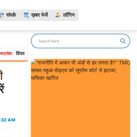
संपर्क
ख़बर भेजें
लॉगिन
दवाड़ा में सीएम मोहन यादव का कड़ा एक्शन, शिकायतों पर CMHO, तहसीलदार और पटवार
ी
ं
0:32 AM