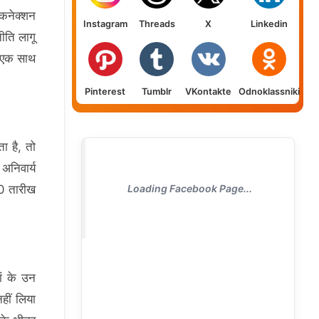
 कनेक्शन
Instagram
Threads
X
Linkedin
ीति लागू
ं एक साथ
Pinterest
Tumblr
VKontakte
Odnoklassniki
ा है, तो
अनिवार्य
0 तारीख
Loading Facebook Page...
ां के उन
हीं लिया