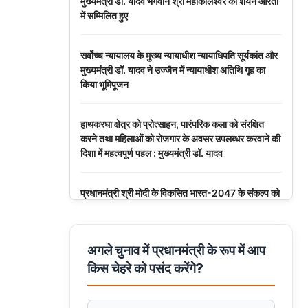
मुख्यमंत्री डॉ. यादव भगवान श्री महाकालेश्‍वर की शयन आरती
में सम्मिलित हुए
सर्वोच्च न्यायालय के मुख्‍य न्‍यायाधीश न्यायाधिपति सूर्यकांत और
मुख्यमंत्री डॉ. यादव ने उज्जैन में न्यायाधीश अतिथि गृह का
किया भूमिपूजन
हाथकरघा क्षेत्र को प्रोत्साहन, पारंपरिक कला को संरक्षित
करने तथा महिलाओं को रोजगार के अवसर उपलब्धर करवाने की
दिशा में महत्वपूर्ण पहल : मुख्यमंत्री डॉ. यादव
प्रधानमंत्री श्री मोदी के विकसित भारत-2047 के संकल्प को
पूरा करेगी युवा पीढ़ी : मुख्यमंत्री डॉ. यादव
बंदियों की समय पूर्व रिहाई दूसरे बंदियों को भी अच्छे आचरण के
अगले चुनाव में प्रधानमंत्री के रूप में आप
लिए करेगी प्रोत्साहित : मुख्यमंत्री डॉ. यादव
किस चेहरे को पसंद करेंगे?
किसानों का कल्याण ही हमारा लक्ष्य : मुख्यमंत्री डॉ. यादव