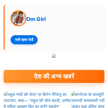
Om Giri
सभी ख़बर देखें
देश की अन्य खबरें