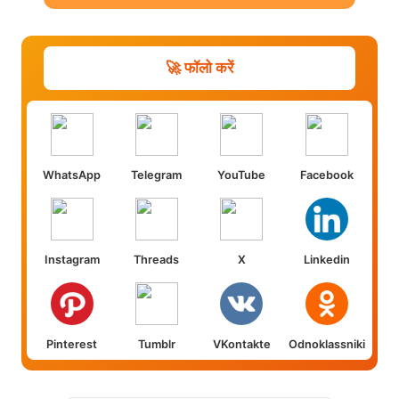
🚀 फॉलो करें
WhatsApp
Telegram
YouTube
Facebook
Instagram
Threads
X
Linkedin
Pinterest
Tumblr
VKontakte
Odnoklassniki