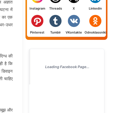
 अज्ञात
Instagram
Threads
X
Linkedin
घटना में
ना का एक
 इधर-उधर
Pinterest
Tumblr
VKontakte
Odnoklassniki
दिग्ध की
ही है कि
Loading Facebook Page...
क डिवाइन
नी चाहिए
ूझबूझ और