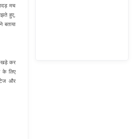
भगदड़ मच
झते हुए,
ने बताया
ल खड़े कर
न के लिए
ुटेज और