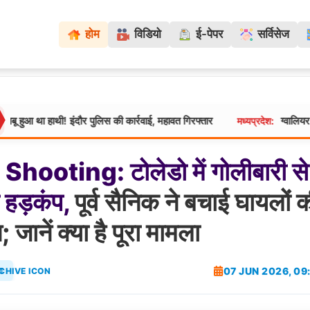
होम
विडियो
ई-पेपर
सर्विसेज
थी! इंदौर पुलिस की कार्रवाई, महावत गिरफ्तार
ग्वालियर में MITS की ब
मध्यप्रदेश:
Shooting:
टोलेडो
में
गोलीबारी
से
हड़कंप,
पूर्व सैनिक ने बचाई घायलों 
 जानें क्या है पूरा मामला
07 JUN 2026, 09
श