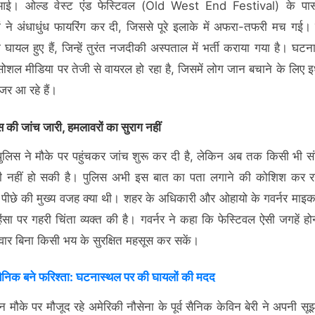
आई। ओल्ड वेस्ट एंड फेस्टिवल (Old West End Festival) के पास
ं ने अंधाधुंध फायरिंग कर दी, जिससे पूरे इलाके में अफरा-तफरी मच गई। 
घायल हुए हैं, जिन्हें तुरंत नजदीकी अस्पताल में भर्ती कराया गया है। घट
सोशल मीडिया पर तेजी से वायरल हो रहा है, जिसमें लोग जान बचाने के लिए
जर आ रहे हैं।
स की जांच जारी, हमलावरों का सुराग नहीं
पुलिस ने मौके पर पहुंचकर जांच शुरू कर दी है, लेकिन अब तक किसी भी सं
री नहीं हो सकी है। पुलिस अभी इस बात का पता लगाने की कोशिश कर र
 पीछे की मुख्य वजह क्या थी। शहर के अधिकारी और ओहायो के गवर्नर माइ
िंसा पर गहरी चिंता व्यक्त की है। गवर्नर ने कहा कि फेस्टिवल ऐसी जगहें हो
िवार बिना किसी भय के सुरक्षित महसूस कर सकें।
व सैनिक बने फरिश्ता: घटनास्थल पर की घायलों की मदद
न मौके पर मौजूद रहे अमेरिकी नौसेना के पूर्व सैनिक केविन बेरी ने अपनी स