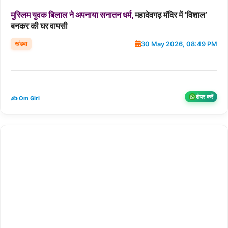
मुस्लिम
युवक
बिलाल
ने
अपनाया
सनातन
धर्म,
महादेवगढ़ मंदिर में ‘विशाल’
बनकर की घर वापसी
खंडवा
30 May 2026, 08:49 PM
शेयर करें
✍️ Om Giri