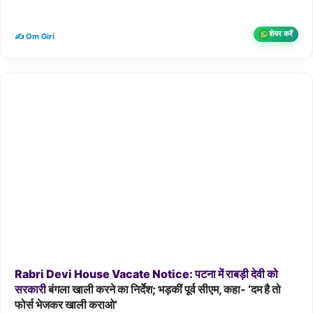
शेयर करें
✍️ Om Giri
Rabri
Devi
House
Vacate
Notice:
पटना
में
राबड़ी
देवी
को
सरकारी
बंगला खाली करने का निर्देश; भड़कीं पूर्व सीएम, कहा- ‘दम है तो
फोर्स भेजकर खाली कराओ’