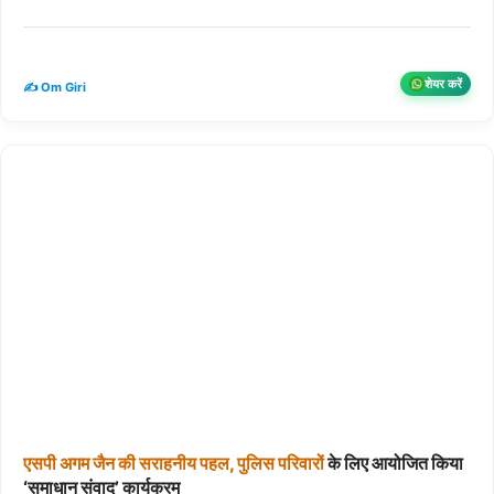
शेयर करें
✍️ Om Giri
एसपी
अगम
जैन
की
सराहनीय
पहल,
पुलिस
परिवारों
के लिए आयोजित किया
‘समाधान संवाद’ कार्यक्रम