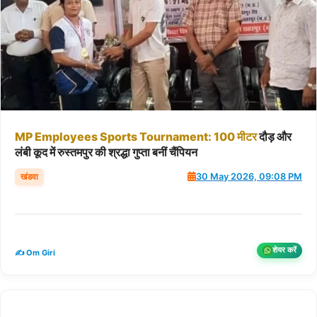
MP
Employees
Sports
Tournament:
100
मीटर
दौड़ और
लंबी कूद में रुस्तमपुर की श्रद्धा गुप्ता बनीं चैंपियन
खंडवा
30 May 2026, 09:08 PM
शेयर करें
✍️ Om Giri