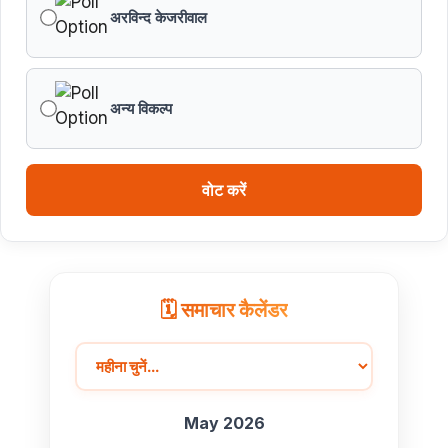
अरविन्द केजरीवाल
विकसित मध्यप्रदेश-2047’ की वित्तीय रूपरेखा तैयार
वित्तीय वर्ष 2026-27 के पुनरीक्षित अनुमान, वित्तीय वर्ष 2027-
28 के बजट अनुमान तथा वित्तीय वर्ष 2028-29, 2029-30 के
अन्य विकल्प
लिए रोलिंग बजट की तैयारी हेतु बजट कार्यक्रम
मध्यप्रदेश हॉकी टीम ने रचा जीत का नया अध्याय
वोट करें
🗓️ समाचार कैलेंडर
May 2026