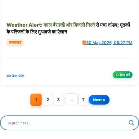
Weather
Alert:
काल
बैसाखी
और
बिजली
गिरने
से मचा तांडव; मृतकों
के परिजनों के लिए मुआवजे का ऐलान
उत्तराखंड
30 May 2026, 06:27 PM
शेयर करें
✍️ Om Giri
1
2
3
…
7
Next »