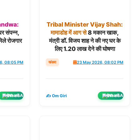
andwa:
Tribal
Minister
Vijay
Shah:
 संपन्न,
मामाडोह
में
आग
से
8 मकान खाक,
मिले रोजगार
मंत्री डॉ. विजय शाह ने की नए घर के
लिए 1.20 लाख देने की घोषणा
खंडवा
6, 08:05 PM
23 May 2026, 08:02 PM
शेयर करें
शेयर करें
✍️ Om Giri