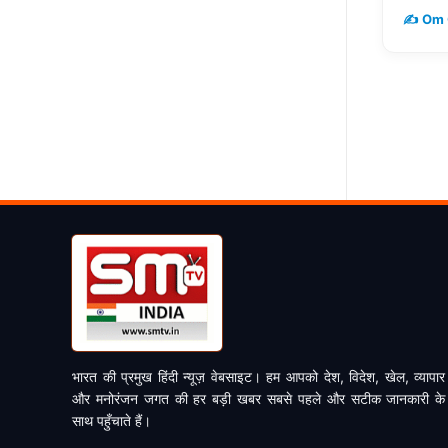
✍️ Om 
भारत की प्रमुख हिंदी न्यूज़ वेबसाइट। हम आपको देश, विदेश, खेल, व्यापार
और मनोरंजन जगत की हर बड़ी खबर सबसे पहले और सटीक जानकारी के
साथ पहुँचाते हैं।