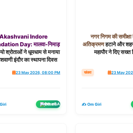
Akashvani
Indore
नगर
निगम
की
समीक्षा
dation
Day:
मालवा-निमाड़
अतिक्रमण
हटाने और शहर
ियो श्रोताओं ने धूमधाम से मनाया
महापौर ने दिए सख्त न
वाणी इंदौर का स्थापना दिवस
खंडवा
23 May 2026, 08:00 PM
23 May 202
शेयर करें
Giri
✍️ Om Giri