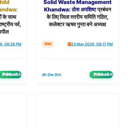
hild
Solid
Waste
Management
andwa:
Khandwa:
ठोस
अपशिष्ट
प्रबंधन
ों के साथ
के लिए जिला स्तरीय समिति गठित,
्ट्रीय पर्व,
कलेक्टर ऋषव गुप्ता बने अध्यक्ष
अपील
खंडवा
6, 08:28 PM
23 May 2026, 08:17 PM
शेयर करें
शेयर करें
✍️ Om Giri