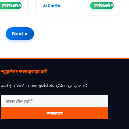
शेयर करें
शेयर करें
✍️ Om Giri
Next »
न्यूज़लेटर सब्सक्राइब करें
अपने इनबॉक्स में नवीनतम सुर्खियाँ और ब्रेकिंग न्यूज़ प्राप्त करें।
सब्सक्राइब