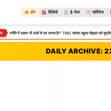
होम
विडियो
ई-पेपर
सर्विसेज
ीति में आकर भी अंडों से डर लगता है?” TMC सांसद महुआ मोइत्रा को सुप्रीम कोर्ट 
िंग
DAILY ARCHIVE: 