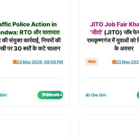
affic
Police
Action
in
JITO
Job
Fair
Kh
andwa:
RTO
और
यातायात
‘जीतो’
(JITO) जॉब फेयर
 की संयुक्त कार्रवाई, नियमों की
रामकृष्णगंज में युवाओं को 
खी पर 30 बसों के कटे चालान
के अवसर
खंडवा
23 May 2026, 08:08 PM
23 May 202
शेयर करें
Giri
✍️ Om Giri