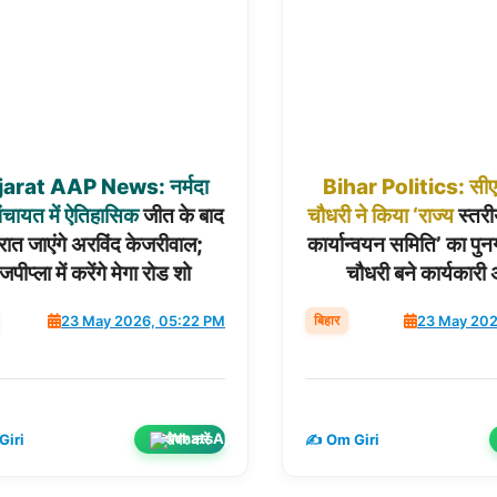
jarat
AAP
News:
नर्मदा
Bihar
Politics:
सी
पंचायत
में
ऐतिहासिक
जीत के बाद
चौधरी
ने
किया
‘राज्य
स्तरी
रात जाएंगे अरविंद केजरीवाल;
कार्यान्वयन समिति’ का पुन
जपीप्ला में करेंगे मेगा रोड शो
चौधरी बने कार्यकारी अ
बिहार
23 May 2026, 05:22 PM
23 May 202
शेयर करें
Giri
✍️ Om Giri