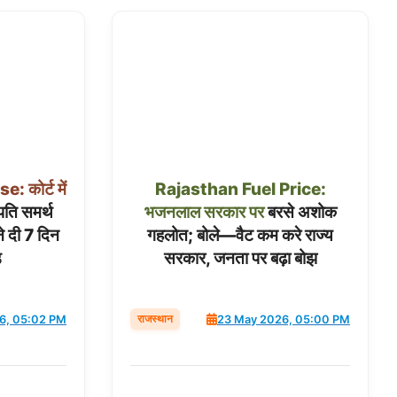
se:
कोर्ट
में
Rajasthan
Fuel
Price:
ति समर्थ
भजनलाल
सरकार
पर
बरसे अशोक
ने दी 7 दिन
गहलोत; बोले—वैट कम करे राज्य
ड
सरकार, जनता पर बढ़ा बोझ
राजस्थान
6, 05:02 PM
23 May 2026, 05:00 PM