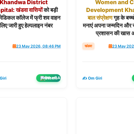
Khandwa
District
Women
and
C
pital:
खंडवा
वासियों
को बड़ी
Development
Kh
मेडिकल कॉलेज में फ्री शव वाहन
बाल
संप्रेक्षण
गृह के बच्च
 लिए जारी हुए हेल्पलाइन नंबर
मनाएं अपना जन्मदिन और राष
प्रशासन की खास 
खंडवा
23 May 2026, 08:46 PM
23 May 202
शेयर करें
Giri
✍️ Om Giri