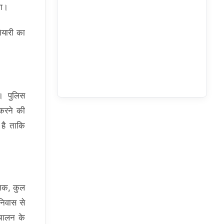
ता।
ैयारी का
ा। पुलिस
 करने की
 है ताकि
 तक, कुल
निवास से
ंचालन के