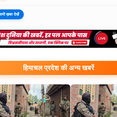
सभी ख़बर देखें
हिमाचल प्रदेश की अन्य खबरें