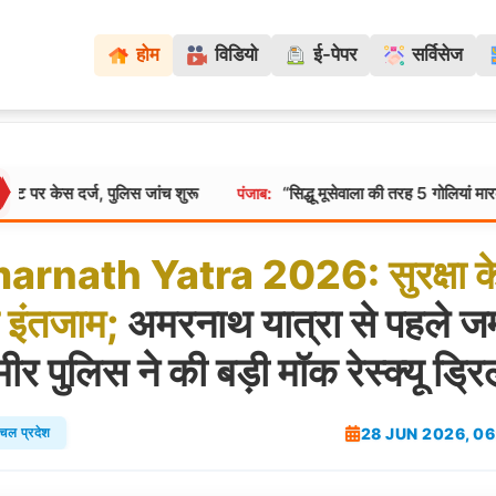
होम
विडियो
ई-पेपर
सर्विसेज
पुलिस जांच शुरू
“सिद्धू मूसेवाला की तरह 5 गोलियां मारकर ली बेटे की जान”
पंजाब:
arnath
Yatra
2026:
सुरक्षा
क
इंतजाम;
अमरनाथ यात्रा से पहले जम्
ीर पुलिस ने की बड़ी मॉक रेस्क्यू ड्र
28 JUN 2026, 0
ाचल प्रदेश