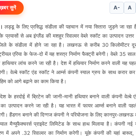
ख़बर सुनें
A-
A
।
लड्डू के लिए प्रसिद्ध संडीला की पहचान में नया सितारा जुड़ने जा रहा 
 प्रयासों से अब इंग्लैंड की मशहूर रिवाल्वर वेब्ले स्कॉट का उत्पादन उत्तर प
जिले के संडीला में होने जा रहा है। लखनऊ से करीब 30 किलोमीटर दूर
ट्रीयल एरिया के फेज-दो में यह शस्त्र निर्माण फैक्ट्री बनेगी। वेब्ले 35 सा
ारा हाथियार लांच करने जा रही है। देश में हथियार निर्माण करने वाली यह पहल
ोगी। वेल्बे स्कॉट एंड स्कॉट ने आर्म्स कंपनी स्याल ग्रुप के साथ करार क
मुहिम को आगे बढ़ाने का काम किया है।
्रदेश के हरदोई में ब्रिटेन की जानी-मानी हथियार बनाने वाली कंपनी वेल्बे ए
र का उत्पादन करने जा रही है। यह भारत में फायर आर्म्स बनाने वाली पहल
ोगी। हैंडगन बनाने की दिग्गज कंपनी ने परियोजना के लिए कानपुर-लखनऊ क
्याल मैन्युफैक्चरर्स प्राइवेट लिमिटेड के साथ हाथ मिलाया है। कंपनी नई 
ण में अपने .32 रिवाल्वर का निर्माण करेगी। यूके कंपनी की यहां बारूद, 