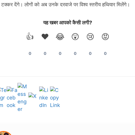
 टक्कर देंगे। लोगों को अब उनके दरवाजे पर विश्व स्तरीय हथियार मिलेंगे।
यह खबर आपको कैसी लगी?
👍
❤️
😂
😲
😢
😡
0
0
0
0
0
0