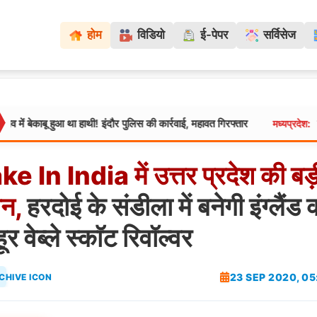
होम
विडियो
ई-पेपर
सर्विसेज
 हुआ था हाथी! इंदौर पुलिस की कार्रवाई, महावत गिरफ्तार
ग्वालियर में
मध्यप्रदेश:
ke
In
India
में
उत्तर
प्रदेश
की
बड़
ान,
हरदोई के संडीला में बनेगी इंग्लैंड 
र वेब्ले स्काॅट रिवॉल्वर
23 SEP 2020, 0