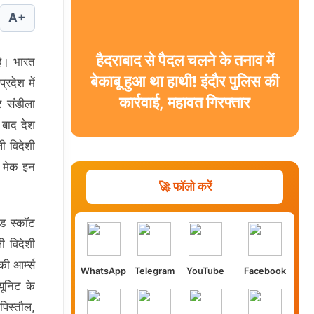
A+
हैदराबाद से पैदल चलने के तनाव में
है। भारत
बेकाबू हुआ था हाथी! इंदौर पुलिस की
्रदेश में
कार्रवाई, महावत गिरफ्तार
 संडीला
ल बाद देश
ी विदेशी
र मेक इन
🚀 फॉलो करें
ंड स्कॉट
ी विदेशी
ी आर्म्स
WhatsApp
Telegram
YouTube
Facebook
यूनिट के
पिस्तौल,