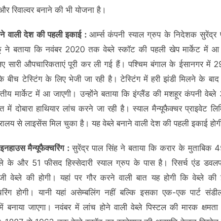
र रिवाल्वर बनाने की भी योजना है।
बनाने वाली देश की पहली इकाई :
आर्म्स कंपनी स्याल ग्रुप के निदेशक सुरेंद्र
ंकू ने बताया कि नवंबर 2020 तक वेब्ले स्कॉट की पहली खेप मार्केट में 
ए सारी औपचारिकताएं पूरी कर ली गई हैं। पश्चिम बंगाल के ईसानगर में 
े बीच टेस्टिंग के लिए भेजी जा रही है। टेस्टिंग में हरी झंडी मिलने के बाद 
ारतीय मार्केट में आ जाएगी। उन्होंने बताया कि इंग्लैंड की मशहूर कंपनी वेब्
त में दोबारा हाथियार लांच करने जा रही है। स्याल मैन्यूफैक्चर प्राइवेट लि
त्रालय से लाइसेंस मिल चुका है। यह वेब्ले बनाने वाली देश की पहली इकाई हो
ी इनहाउस मैन्यूफैक्चरिंग :
सुरेंद्र पाल सिंह ने बताया कि करार के मुताबिक
ब्ले के और 51 फीसद हिस्सेदारी स्याल ग्रुप के पास है। रिसर्च एंड डवल
ॉजी वेब्ले की होगी। यहां पर गौर करने वाली बात यह होगी कि वेब्ले क
ैक्चरिंग होगी। यानी यहां असेम्बलिंग नहीं बल्कि इसका एक-एक पार्ट संडी
ी में बनाया जाएगा। नवंबर में लांच होने वाली वेब्ले पिस्टल की मारक क्षम