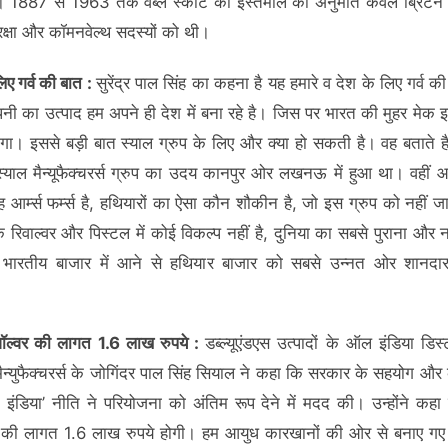
। 1887 से 1963 तक वेब्ले स्कॉट का इस्तेमाल की अनुमति केवल ब्रिटेन
रक्षा और कॉमनवेल्थ सदस्यों को थी।
िए गर्व की बात :
सुरेंद्र पाल सिंह का कहना है यह हमारे व देश के लिए गर्व क
पनी का उत्पाद हम अपने ही देश में बना रहे है। जिस पर भारत की मुहर मेक इ
गा। इससे बड़ी बात स्याल ग्रुप के लिए और क्या हो सकती है। वह बताते 
र्व स्याल मैन्यूफैक्चरर्स ग्रुप का उदय कानपुर ओर लखनऊ में हुआ था। वहीं 
 आर्म्स फर्म्स है, हथियारों का ऐसा कौन शौकीन है, जो इस ग्रुप को नहीं ज
रिवाल्वर और पिस्टल में कोई विकल्प नहीं है, दुनिया का सबसे पुराना और ना
के भारतीय बाजार में आने से हथियार बाजार को सबसे उन्नत ओर शानदा
ॉल्वर की लागत 1.6 लाख रुपये :
डब्ल्यूएंडएस उत्पादों के ऑल इंडिया डिस्ट्र
ैन्युफैक्चरर्स के जोगिंदर पाल सिंह सियाल ने कहा कि सरकार के सहयोग और क
 इंडिया’ नीति ने परियोजना को अंतिम रूप देने में मदद की। उन्होंने कह
र की लागत 1.6 लाख रुपये होगी। हम आयुध कारखानों की ओर से बनाए गए 