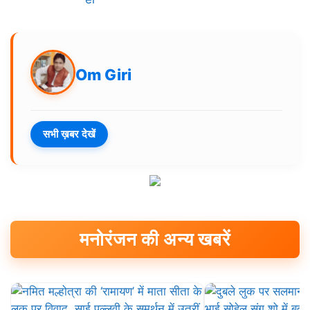
Om Giri
सभी ख़बर देखें
मनोरंजन की अन्य खबरें