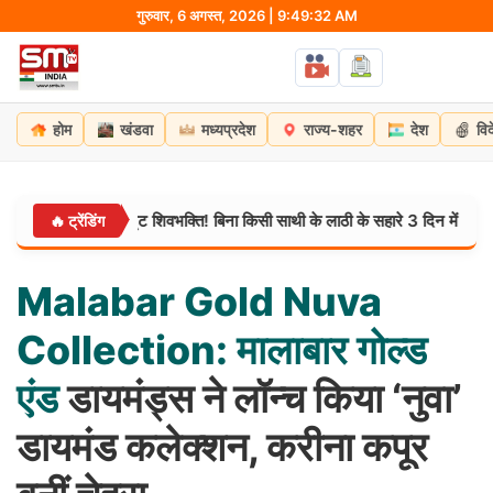
Skip
गुरुवार, 6 अगस्त, 2026 | 9:49:33 AM
to
content
होम
खंडवा
मध्यप्रदेश
राज्य-शहर
देश
वि
्येंद्र की अटूट शिवभक्ति! बिना किसी साथी के लाठी के सहारे 3 दिन में तय किया हरिद्व
🔥 ट्रेंडिंग
Malabar
Gold
Nuva
Collection:
मालाबार
गोल्ड
एंड
डायमंड्स ने लॉन्च किया ‘नुवा’
डायमंड कलेक्शन, करीना कपूर