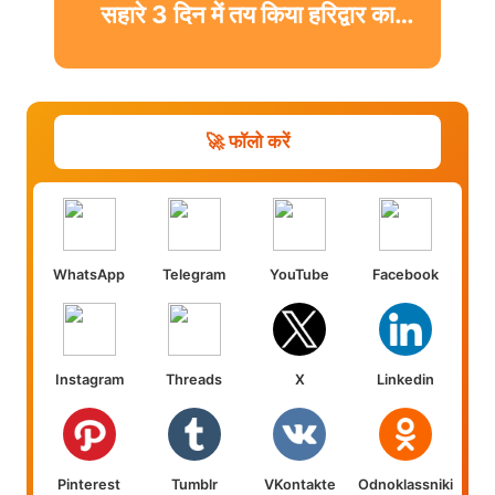
सहारे 3 दिन में तय किया हरिद्वार का
सफर
🚀 फॉलो करें
WhatsApp
Telegram
YouTube
Facebook
Instagram
Threads
X
Linkedin
Pinterest
Tumblr
VKontakte
Odnoklassniki