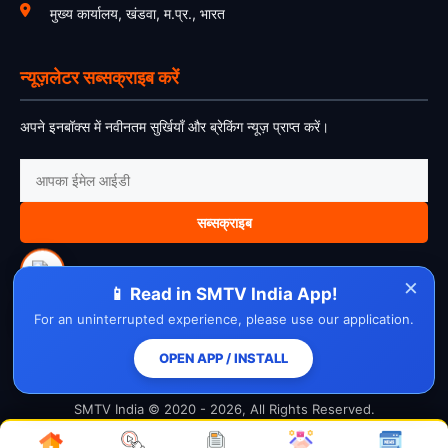
मुख्य कार्यालय, खंडवा, म.प्र., भारत
न्यूज़लेटर सब्सक्राइब करें
अपने इनबॉक्स में नवीनतम सुर्खियाँ और ब्रेकिंग न्यूज़ प्राप्त करें।
सब्सक्राइब
×
📱 Read in SMTV India App!
For an uninterrupted experience, please use our application.
About Us
Contact Us
Disclaimer
Privacy Policy
Cookie Policy
Cancellation Policy
Refund Policy
Terms & Conditions
OPEN APP / INSTALL
SMTV India © 2020 - 2026, All Rights Reserved.