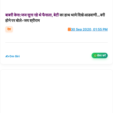
बाबरी
केस:जज
सुना
रहे
थे
फैसला,
बेटी
का हाथ थामे दिखे आडवाणी…बरी
होने पर बोले-जय श्रीराम
देश
30 Sep 2020, 01:55 PM
शेयर करें
✍️ Om Giri