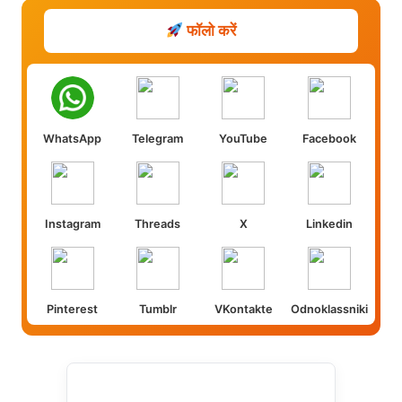
फॉलो करें
WhatsApp
Telegram
YouTube
Facebook
Instagram
Threads
X
Linkedin
Pinterest
Tumblr
VKontakte
Odnoklassniki