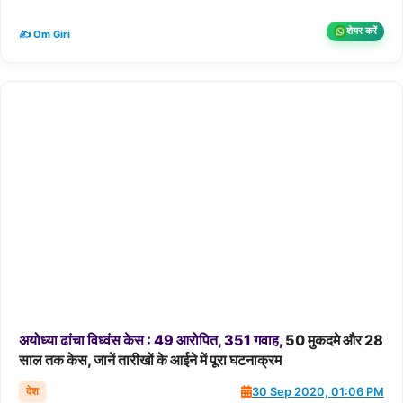
शेयर करें
✍️ Om Giri
अयोध्या
ढांचा
विध्वंस
केस
:
49
आरोपित,
351
गवाह,
50 मुकदमे और 28
साल तक केस, जानें तारीखों के आईने में पूरा घटनाक्रम
देश
30 Sep 2020, 01:06 PM