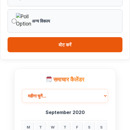
अन्य विकल्प
वोट करें
समाचार कैलेंडर
September 2020
M
T
W
T
F
S
S