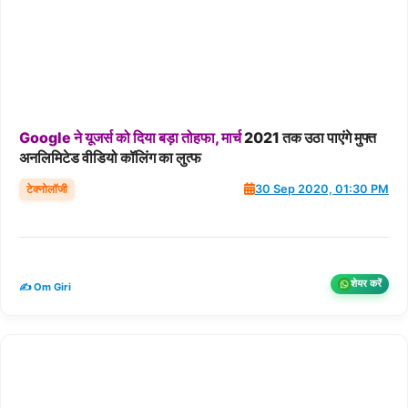
Google
ने
यूजर्स
को
दिया
बड़ा
तोहफा,
मार्च
2021 तक उठा पाएंगे मुफ्त
अनलिमिटेड वीडियो कॉलिंग का लुत्फ
टेक्नोलॉजी
30 Sep 2020, 01:30 PM
शेयर करें
✍️ Om Giri