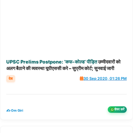
UPSC
Prelims
Postpone:
‘कफ-कोल्ड’
पीड़ित
उम्मीदवारों को
अलग बैठाने की व्यवस्था यूपीएससी करे – सुप्रीम कोर्ट; सुनवाई जारी
देश
30 Sep 2020, 01:26 PM
शेयर करें
✍️ Om Giri