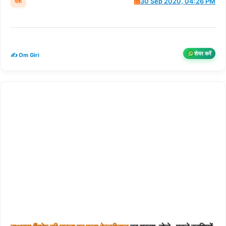
देश
30 Sep 2020, 04:26 PM
शेयर करें
✍️ Om Giri