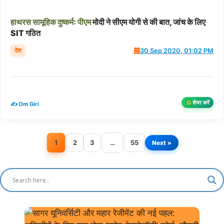
हाथरस
सामूहिक
दुष्कर्मः
पीएम
मोदी ने सीएम योगी से की बात, जांच के लिए
SIT गठित
देश
30 Sep 2020, 01:02 PM
शेयर करें
✍️ Om Giri
1
2
3
…
55
Next »