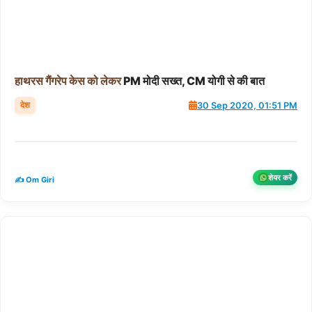
हाथरस
गैंगरेप
केस
को
लेकर
PM मोदी सख्त, CM योगी से की बात
देश
30 Sep 2020, 01:51 PM
शेयर करें
✍️ Om Giri