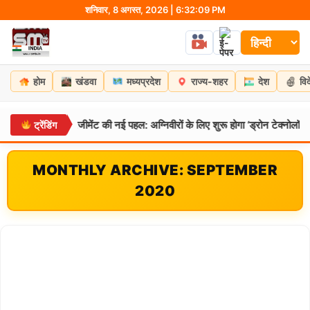
Skip
शनिवार, 8 अगस्त, 2026 | 6:32:10 PM
to
content
होम
खंडवा
मध्यप्रदेश
राज्य-शहर
देश
वि
महार रेजीमेंट की नई पहल: अग्निवीरों के लिए शुरू होगा ‘ड्रोन टेक्नोलॉजी’ कोर्स, नौकरी
ट्रेंडिंग
MONTHLY ARCHIVE: SEPTEMBER
2020