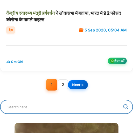
केंद्रीय
स्‍वास्‍थ्‍य
मंत्री
हर्षवर्धन
ने लोकसभा में बताया, भारत में 92 फीसद
कोरोना के मामले माइल्ड
देश
15 Sep 2020, 05:04 AM
शेयर करें
✍️ Om Giri
1
2
Next »