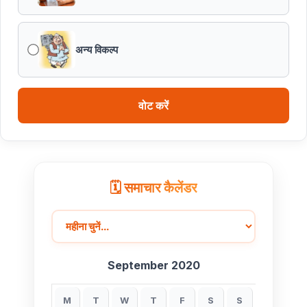
वित्तीय वर्ष 2026-27 के पुनरीक्षित अनुमान, वित्तीय वर्ष 2027-
28 के बजट अनुमान तथा वित्तीय वर्ष 2028-29, 2029-30 के
अन्य विकल्प
लिए रोलिंग बजट की तैयारी हेतु बजट कार्यक्रम
मध्यप्रदेश हॉकी टीम ने रचा जीत का नया अध्याय
वोट करें
🗓️ समाचार कैलेंडर
September 2020
M
T
W
T
F
S
S