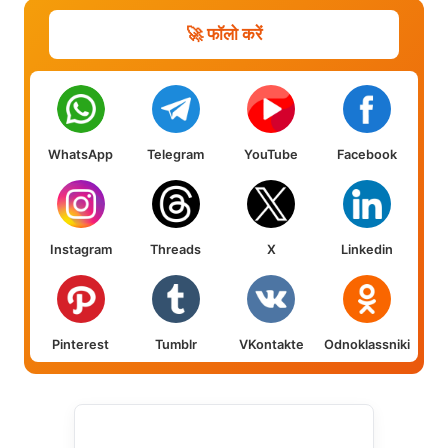
🚀 फॉलो करें
WhatsApp
Telegram
YouTube
Facebook
Instagram
Threads
X
Linkedin
Pinterest
Tumblr
VKontakte
Odnoklassniki