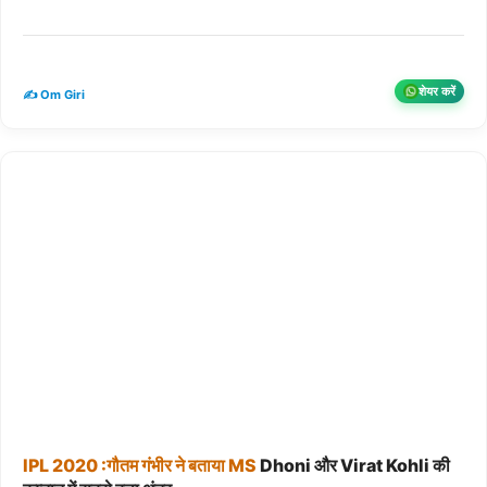
शेयर करें
✍️ Om Giri
IPL
2020
:गौतम
गंभीर
ने
बताया
MS
Dhoni और Virat Kohli की