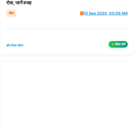
रोक, जानें वजह
खेल
15 Sep 2020, 05:09 AM
शेयर करें
✍️ Om Giri