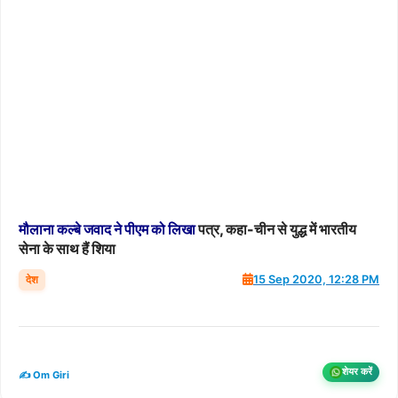
मौलाना
कल्बे
जवाद
ने
पीएम
को
ल‍िखा
पत्र, कहा-चीन से युद्ध में भारतीय
सेना के साथ हैं श‍िया
देश
15 Sep 2020, 12:28 PM
शेयर करें
✍️ Om Giri