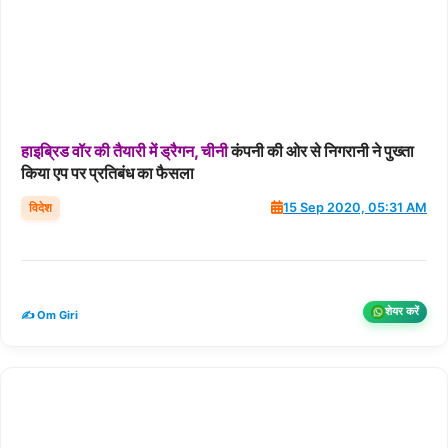
हाइब्रिड
वॉर
की
तैयारी
में
ड्रैगन,
चीनी
कंपनी की ओर से निगरानी ने पुख्ता
किया एप पर प्रतिबंध का फैसला
विदेश
15 Sep 2020, 05:31 AM
शेयर करें
✍️ Om Giri