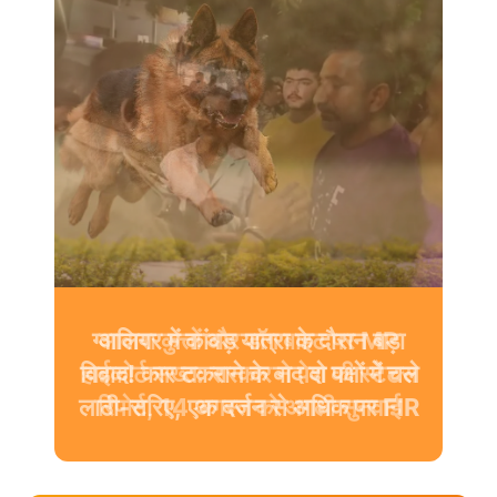
आवारा कुत्तों और डॉग बाइट पर MP
हाईकोर्ट सख्त: सरकार ने पेश की स्टेटस
रिपोर्ट, 14 अगस्त को अगली सुनवाई