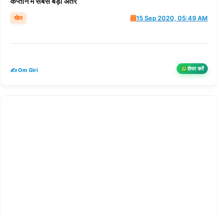
कप्तान में सबसे बड़ा अंतर
खेल
15 Sep 2020, 05:49 AM
शेयर करें
✍️ Om Giri