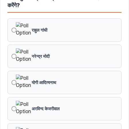
मुख्यमंत्री डॉ. यादव ने बाबूलाल जैन की पुण्यतिथि पर किया नमन
करेंगे?
मुख्यमंत्री डॉ. यादव ने गुरुदेव रवीन्द्रनाथ टैगोर की पुण्यतिथि पर की
श्रद्धांजलि अर्पित
राहुल गांधी
नरेन्द्र मोदी
योगी आदित्यनाथ
अरविन्द केजरीवाल