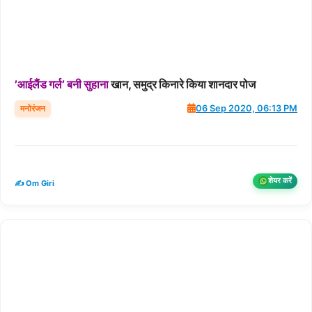
’आईलैंड
गर्ल’
बनी
सुहाना
खान, समुद्र किनारे किया शानदार पोज
मनोरंजन
06 Sep 2020, 06:13 PM
शेयर करें
✍️ Om Giri