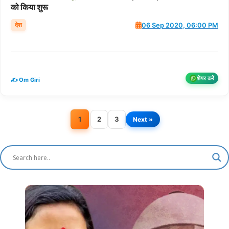
को किया शुरू
देश
06 Sep 2020, 06:00 PM
शेयर करें
✍️ Om Giri
1
2
3
Next »