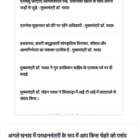
प्रशिक्षु छात्राएं आत्मविश्वास रखें, तकनीकी दक्षता के साथ अपनी
जड़ों से जुड़े : मुख्यमंत्री डॉ. यादव
प्रत्येक शुक्रवार को दौरे पर रहेंगे अधिकारी : मुख्यमंत्री डॉ. यादव
हथकरघा, हमारी समृद्धशाली सांस्कृतिक विरासत, कौशल और
आत्मनिर्भरता का सशक्त प्रतीक है : मुख्यमंत्री डॉ. यादव
मुख्यमंत्री डॉ. यादव ने गुरु हरकिशन साहिब के प्रकाश पर्व पर दी
बधाई
मुख्यमंत्री डॉ. मोहन यादव ने छिंदवाड़ा में आई टी आई में छात्राओ से
संवाद किया।
मुख्यमंत्री डॉ. यादव ने हरित क्रांति के शिल्पकार डॉ. एम.एस.
स्वामीनाथन की जयंती पर किया नमन
अगले चुनाव में प्रधानमंत्री के रूप में आप किस चेहरे को पसंद