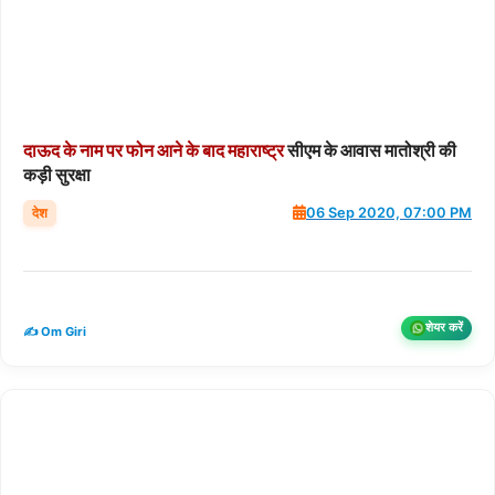
दाऊद
के
नाम
पर
फोन
आने
के
बाद
महाराष्ट्र
सीएम के आवास मातोश्री की
कड़ी सुरक्षा
देश
06 Sep 2020, 07:00 PM
शेयर करें
✍️ Om Giri