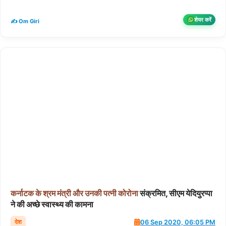
शेयर करें
✍️ Om Giri
कर्नाटक
के
श्रम
मंत्री
और
उनकी
पत्नी
कोरोना
संक्रमित, सीएम येदियुरप्पा
ने की अच्छे स्वास्थ्य की कामना
देश
06 Sep 2020, 06:05 PM