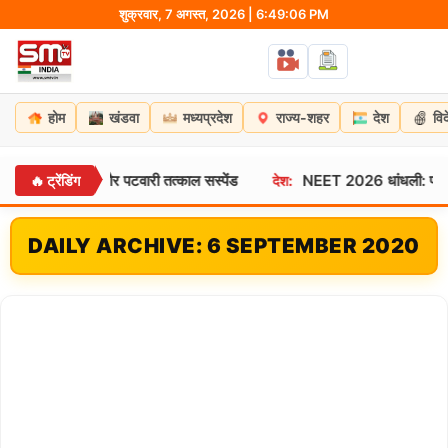
Skip
शुक्रवार, 7 अगस्त, 2026 | 6:49:07 PM
to
content
होम
खंडवा
मध्यप्रदेश
राज्य-शहर
देश
वि
ार और पटवारी तत्काल सस्पेंड
NEET 2026 धांधली: परीक्षा से 3 दिन पहले
🔥 ट्रेंडिंग
देश:
DAILY ARCHIVE: 6 SEPTEMBER 2020