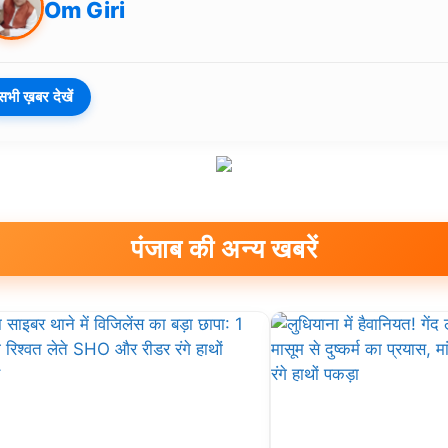
Om Giri
सभी ख़बर देखें
पंजाब की अन्य खबरें