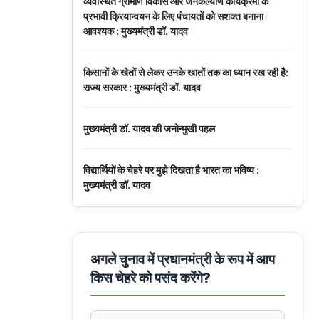
व्यवस्थित ग्रामीण विकास और जनकल्याण कार्यक्रमों के
प्रभावी क्रियान्वयन के लिए पंचायतों को सशक्त बनाना
आवश्यक : मुख्यमंत्री डॉ. यादव
किसानों के खेतों से लेकर उनके खातों तक का ध्यान रख रही है:
राज्य सरकार : मुख्यमंत्री डॉ. यादव
मुख्यमंत्री डॉ. यादव की जनोन्मुखी पहल
विद्यार्थियों के चेहरे पर मुझे दिखता है भारत का भविष्य :
मुख्यमंत्री डॉ. यादव
अनुच्छेद 370 एवं 35A की समाप्ति के 7 साल पूरे
अगले चुनाव में प्रधानमंत्री के रूप में आप
मुख्यमंत्री डॉ. मोहन यादव ने नर्मदापुरम में आयोजित बलराम
किस चेहरे को पसंद करेंगे?
कृषि महोत्सव को मंत्रालय से वीडियो कॉन्फ्रेंसिंग से संबोधित
किया।