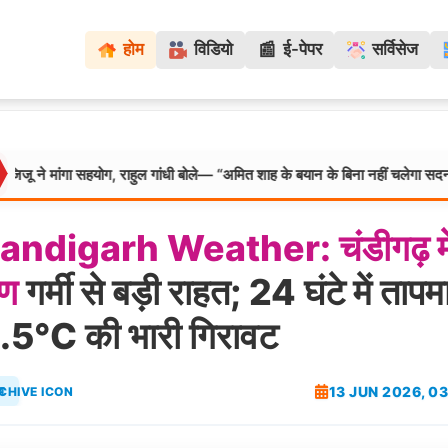
📰
होम
विडियो
ई-पेपर
सर्विसेज
ा सहयोग, राहुल गांधी बोले— “अमित शाह के बयान के बिना नहीं चलेगा सदन”
दिल
andigarh
Weather:
चंडीगढ़
म
षण
गर्मी से बड़ी राहत; 24 घंटे में तापम
 8.5°C की भारी गिरावट
13 JUN 2026, 0
ब