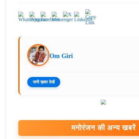
Om Giri
सभी ख़बर देखें
मनोरंजन की अन्य खबरें