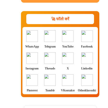
🚀 फॉलो करें
WhatsApp
Telegram
YouTube
Facebook
Instagram
Threads
X
Linkedin
Pinterest
Tumblr
VKontakte
Odnoklassniki