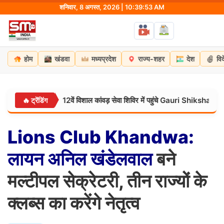
Skip
शनिवार, 8 अगस्त, 2026 | 10:39:54 AM
to
content
होम
खंडवा
मध्यप्रदेश
राज्य-शहर
देश
वि
नोएडा के 12वें विशाल कांवड़ सेवा शिविर में पहुंचे Gauri Shiksha Foun
CR:
🔥 ट्रेंडिंग
Lions
Club
Khandwa:
लायन
अनिल
खंडेलवाल
बने
मल्टीपल सेक्रेटरी, तीन राज्यों के
क्लब्स का करेंगे नेतृत्व