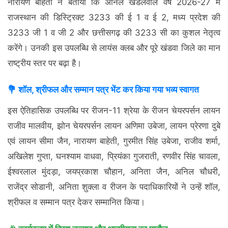
नारायण बाहेती ने बताया कि अनिल खंडेलवाल वर्ष 2026-27 में
राजस्थान की डिस्ट्रिक्ट 3233 की ई 1 व ई 2, मध्य प्रदेश की
3233 जी 1 व जी 2 और छत्तीसगढ़ की 3233 सी का कुशल नेतृत्व
करेंगे। उनकी इस उपलब्धि से लायंस क्लब और पूरे खंडवा जिले का मान
राष्ट्रीय स्तर पर बढ़ा है।
💐 शॉल, श्रीफल और सम्मान पत्र भेंट कर किया गया भव्य स्वागत
इस ऐतिहासिक उपलब्धि पर रीजन-11 श्रेया के रीजन चेयरपर्सन लायन
राजीव मालवीय, झोन चेयरपर्सन लायन अणिमा उबेजा, लायन प्रेरणा दुबे
एवं लायन सीमा जैन, नारायण बाहेती, गुरमीत सिंह उबेजा, राजीव शर्मा,
अखिलेश गुप्ता, घनश्याम वाधवा, प्रियंका गुजराती, रणवीर सिंह चावला,
ईश्वरलाल मुंदड़ा, जयप्रकाश चौहान, अनिता जैन, अनिल चौधरी,
राजेंद्र सोडानी, अनिता शुक्ला व रीजन के पदाधिकारियों ने उन्हें शॉल,
श्रीफल व सम्मान पत्र देकर सम्मानित किया।