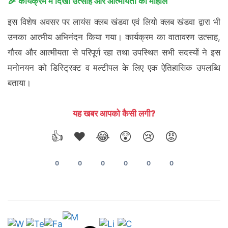
🎉 कार्यक्रम में दिखा उत्साह और आत्मीयता का माहौल
इस विशेष अवसर पर लायंस क्लब खंडवा एवं लियो क्लब खंडवा द्वारा भी
उनका आत्मीय अभिनंदन किया गया। कार्यक्रम का वातावरण उत्साह,
गौरव और आत्मीयता से परिपूर्ण रहा तथा उपस्थित सभी सदस्यों ने इस
मनोनयन को डिस्ट्रिक्ट व मल्टीपल के लिए एक ऐतिहासिक उपलब्धि
बताया।
यह खबर आपको कैसी लगी?
👍
❤️
😂
😲
😢
😡
0
0
0
0
0
0