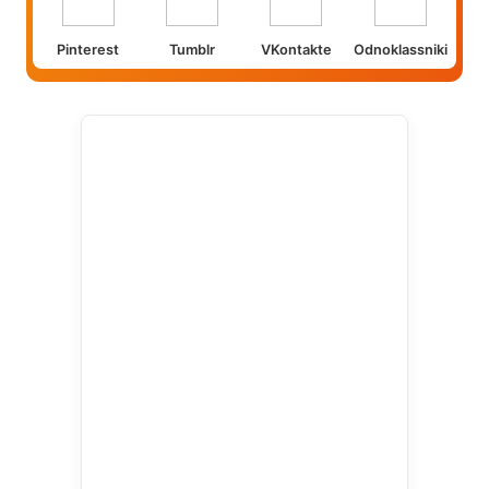
Pinterest
Tumblr
VKontakte
Odnoklassniki