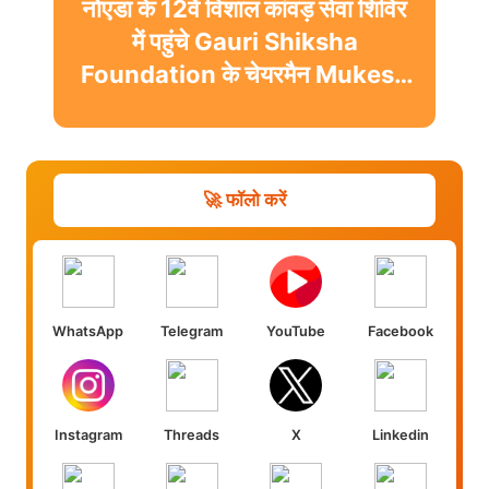
नोएडा के 12वें विशाल कांवड़ सेवा शिविर
में पहुंचे Gauri Shiksha
Foundation के चेयरमैन Mukesh
Sharma
🚀 फॉलो करें
WhatsApp
Telegram
YouTube
Facebook
Instagram
Threads
X
Linkedin