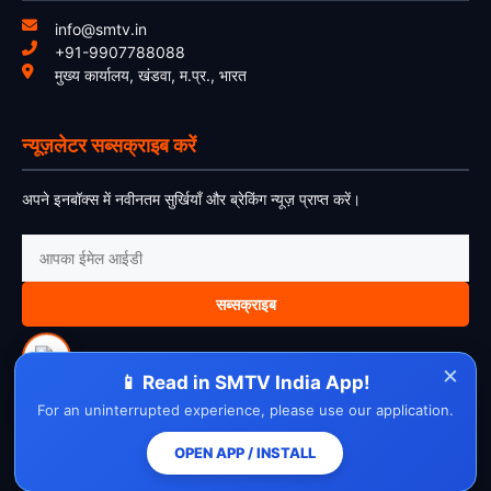
info@smtv.in
+91-9907788088
मुख्य कार्यालय, खंडवा, म.प्र., भारत
न्यूज़लेटर सब्सक्राइब करें
अपने इनबॉक्स में नवीनतम सुर्खियाँ और ब्रेकिंग न्यूज़ प्राप्त करें।
सब्सक्राइब
×
📱 Read in SMTV India App!
For an uninterrupted experience, please use our application.
About Us
Contact Us
Disclaimer
Privacy Policy
Cookie Policy
Cancellation Policy
Refund Policy
Terms & Conditions
OPEN APP / INSTALL