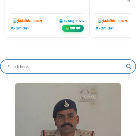
टेक्नोलॉजी
06 Aug 2026
टेक्नोलॉजी
✍️ Om Giri
✍️ Om Giri
शेयर करें