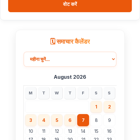
वोट करें
🗓️ समाचार कैलेंडर
August 2026
M
T
W
T
F
S
S
1
2
3
4
5
6
7
8
9
10
11
12
13
14
15
16
17
18
19
20
21
22
23