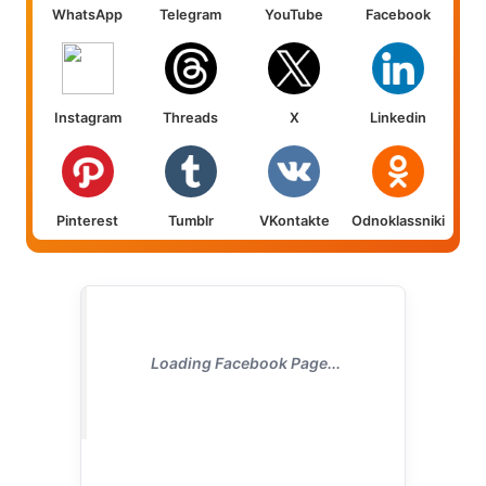
WhatsApp
Telegram
YouTube
Facebook
Instagram
Threads
X
Linkedin
Pinterest
Tumblr
VKontakte
Odnoklassniki
Loading Facebook Page...