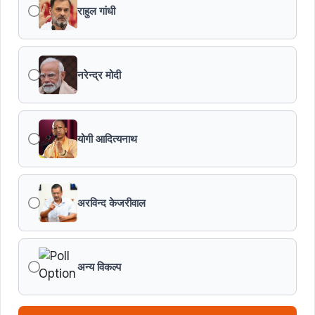
राहुल गांधी
जन-कल्याणकारी तथा हितग्राही मूलक योजनाओं को अधिक प्रभावी
बनाने के लिए अनुशंसाएं देने उच्च स्तरीय समिति गठित
नरेन्द्र मोदी
मध्यप्रदेश में सृजन संवाद अभियान का शुभारंभ
मध्यप्रदेश पुलिस की अवैध मादक पदार्थों के विरूद्ध प्रभावी कार्यवाही
योगी आदित्यनाथ
एफएसएल भर्ती-2026 का अंतिम परिणाम घोषित
अरविन्द केजरीवाल
विकसित मध्यप्रदेश-2047’ की वित्तीय रूपरेखा तैयार
वित्तीय वर्ष 2026-27 के पुनरीक्षित अनुमान, वित्तीय वर्ष 2027-
28 के बजट अनुमान तथा वित्तीय वर्ष 2028-29, 2029-30 के
अन्य विकल्प
लिए रोलिंग बजट की तैयारी हेतु बजट कार्यक्रम
मध्यप्रदेश हॉकी टीम ने रचा जीत का नया अध्याय