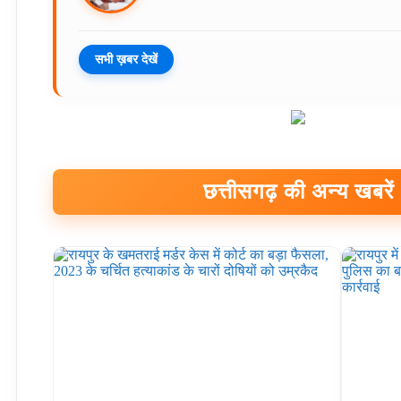
सभी ख़बर देखें
छत्तीसगढ़ की अन्य खबरें