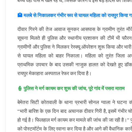
बच्चे वहीं पास में खेल रहे थे, जिसके कारण वे इस बड़े हादसे का शिक
🏥 मलबे से निकालकर गंभीर रूप से घायल महिला को रायपुर किया ग
दीवार गिरने की तेज आवाज सुनकर आसपास के ग्रामीण तुरंत म
सूचना मिलते ही पुलिस और स्थानीय प्रशासन की टीमें भी फौर
ग्रामीणों और पुलिस ने मिलकर रेस्क्यू ऑपरेशन शुरू किया और भार
से घायल महिला को बाहर निकाला। महिला को तुरंत जिला अस्
प्राथमिक उपचार के बाद उसकी नाजुक हालत को देखते हुए डॉक्ट
रायपुर मेकाहारा अस्पताल रेफर कर दिया है।
👮 पुलिस ने मर्ग कायम कर शुरू की जांच, पूरे गांव में पसरा मातम
बेमेतरा सिटी कोतवाली के थाना प्रभारी सोनल ग्वाला ने घटना क
“भारी बारिश के एक दिन बाद अचानक दीवार गिरी है, इसमें गंभीर चो
हो गई है। फिलहाल मर्ग कायम कर मामले की जांच की जा रही है।” पुलि
को पोस्टमॉर्टम के लिए रवाना कर दिया है और आगे की वैधानिक कार्रव