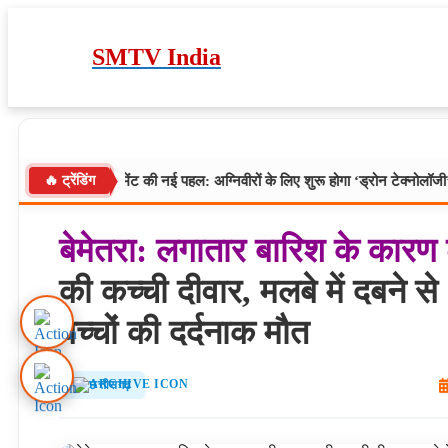
Skip
to
content
SMTV India
 महार रेजीमेंट की नई पहल: अग्निवीरों के लिए शुरू होगा ‘ड्रोन टेक्नोलॉजी’ कोर्स, नौकर
🔥 ट्रेंडिंग
बेमेतरा:
लगातार
बारिश
के
कारण
की कच्ची दीवार, मलबे में दबने से
बच्चों की दर्दनाक मौत
छत्तीसगढ़