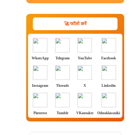
🚀 फॉलो करें
WhatsApp
Telegram
YouTube
Facebook
Instagram
Threads
X
Linkedin
Pinterest
Tumblr
VKontakte
Odnoklassniki