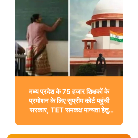
मध्य प्रदेश के 75 हजार शिक्षकों के
प्रमोशन के लिए सुप्रीम कोर्ट पहुंची
सरकार, TET समकक्ष मान्यता हेतु
दाखिल की पूरक अर्जी