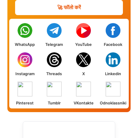
🚀 फॉलो करें
WhatsApp
Telegram
YouTube
Facebook
Instagram
Threads
X
Linkedin
Pinterest
Tumblr
VKontakte
Odnoklassniki