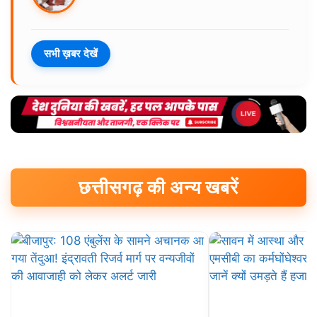
सभी ख़बर देखें
छत्तीसगढ़ की अन्य खबरें