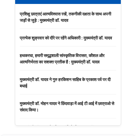
प्रशिक्षु छात्राएं आत्मविश्वास रखें, तकनीकी दक्षता के साथ अपनी
जड़ों से जुड़े : मुख्यमंत्री डॉ. यादव
प्रत्येक शुक्रवार को दौरे पर रहेंगे अधिकारी : मुख्यमंत्री डॉ. यादव
हथकरघा, हमारी समृद्धशाली सांस्कृतिक विरासत, कौशल और
आत्मनिर्भरता का सशक्त प्रतीक है : मुख्यमंत्री डॉ. यादव
मुख्यमंत्री डॉ. यादव ने गुरु हरकिशन साहिब के प्रकाश पर्व पर दी
बधाई
मुख्यमंत्री डॉ. मोहन यादव ने छिंदवाड़ा में आई टी आई में छात्राओ से
संवाद किया।
मुख्यमंत्री डॉ. यादव ने हरित क्रांति के शिल्पकार डॉ. एम.एस.
स्वामीनाथन की जयंती पर किया नमन