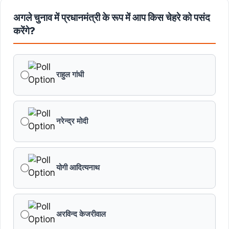
अगले चुनाव में प्रधानमंत्री के रूप में आप किस चेहरे को पसंद
मुख्यमंत्री डॉ. यादव ने बाबूलाल जैन की पुण्यतिथि पर किया नमन
करेंगे?
मुख्यमंत्री डॉ. यादव ने गुरुदेव रवीन्द्रनाथ टैगोर की पुण्यतिथि पर की
श्रद्धांजलि अर्पित
राहुल गांधी
नरेन्द्र मोदी
योगी आदित्यनाथ
अरविन्द केजरीवाल